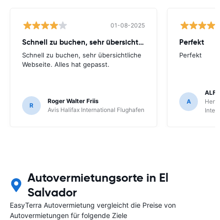
01-08-2025
Schnell zu buchen, sehr übersichtliche
Perfekt
Schnell zu buchen, sehr übersichtliche
Perfekt
Webseite. Alles hat gepasst.
ALFR
Roger Walter Friis
A
Hertz
R
Avis Halifax International Flughafen
Inter
Autovermietungsorte in El
Salvador
EasyTerra Autovermietung vergleicht die Preise von
Autovermietungen für folgende Ziele