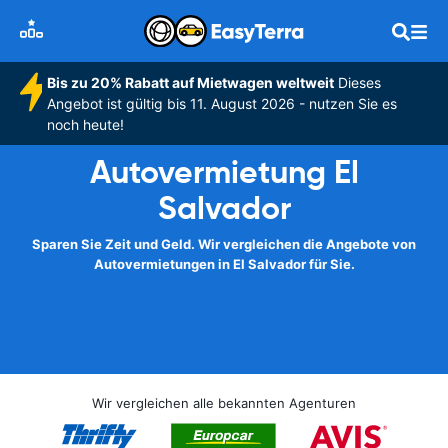
Bis zu 20% Rabatt auf Mietwagen weltweit
Dieses
Angebot ist gültig bis 11. August 2026 - nutzen Sie es
noch heute!
Autovermietung El
Salvador
Sparen Sie Zeit und Geld. Wir vergleichen die Angebote von
Autovermietungen in El Salvador für Sie.
Wir vergleichen alle bekannten Agenturen