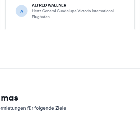
ALFRED WALLNER
A
Hertz General Guadalupe Victoria International
Flughafen
amas
ermietungen für folgende Ziele