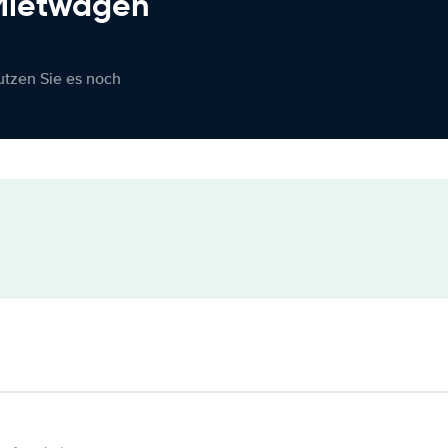
 Mietwagen
nutzen Sie es noch