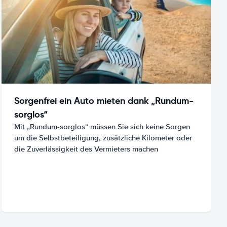
Sorgenfrei ein Auto mieten dank „Rundum-
sorglos“
Mit „Rundum-sorglos“ müssen Sie sich keine Sorgen
um die Selbstbeteiligung, zusätzliche Kilometer oder
die Zuverlässigkeit des Vermieters machen