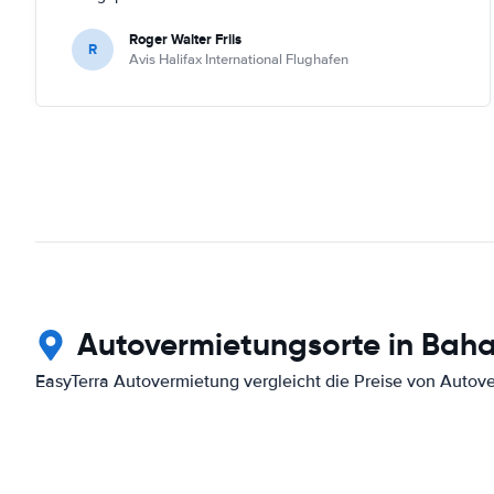
Roger Walter Friis
R
Avis Halifax International Flughafen
Autovermietungsorte in Bah
EasyTerra Autovermietung vergleicht die Preise von Autov