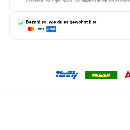
Besseren Preis gefunden? Wir machen Ihnen ein bessere
Bezahl so, wie du es gewohnt bist