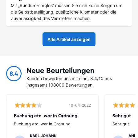
Mit „Rundum-sorglos“ müssen Sie sich keine Sorgen um
die Selbstbeteiligung, zusätzliche Kilometer oder die
Zuverlässigkeit des Vermieters machen
Alle Artikel anzeigen
Neue Beurteilungen
8.4
Kunden bewerten uns mit einer 8.4/10 aus
insgesamt 108006 Bewertungen
10-04-2022
Buchung etc. war in Ordnung
Sehr gut
Buchung etc. war in Ordnung.
Sehr gut
KARL JOHANN
AND