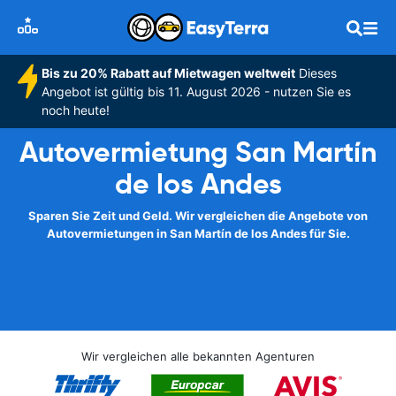
Bis zu 20% Rabatt auf Mietwagen weltweit
Dieses
Angebot ist gültig bis 11. August 2026 - nutzen Sie es
noch heute!
Autovermietung San Martín
de los Andes
Sparen Sie Zeit und Geld. Wir vergleichen die Angebote von
Autovermietungen in San Martín de los Andes für Sie.
Wir vergleichen alle bekannten Agenturen