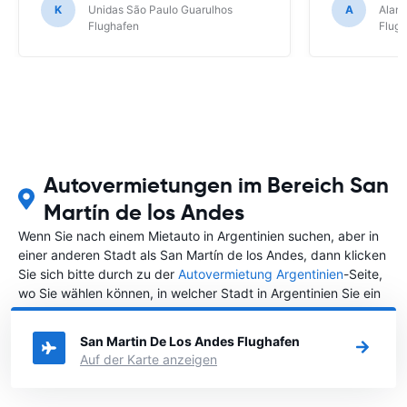
K
Unidas São Paulo Guarulhos
A
Alamo
Flughafen
Flug
Autovermietungen im Bereich San
Martín de los Andes
Wenn Sie nach einem Mietauto in Argentinien suchen, aber in
einer anderen Stadt als San Martín de los Andes, dann klicken
Sie sich bitte durch zu der
Autovermietung Argentinien
-Seite,
wo Sie wählen können, in welcher Stadt in Argentinien Sie ein
Auto mieten möchten.
San Martin De Los Andes Flughafen
Auf der Karte anzeigen