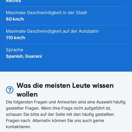
Rechts
Maximale Geschwindigkeit in der Stadt
60 km/h
Maximale Geschwindigkeit auf der Autobahn
110 km/h
Sprache
Spanish, Guaraní
Was die meisten Leute wissen
wollen
Die folgenden Fragen und Antworten sind eine Auswahl häufig
gestellter Fragen. Wenn Ihre Frage nicht aufgeführt ist,
schauen Sie bitte auf der Seite mit den häufig gestellten
Fragen nach. Alternativ können Sie uns auch gerne
kontaktieren.