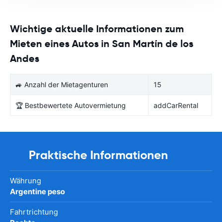
Wichtige aktuelle Informationen zum
Mieten eines Autos in San Martín de los
Andes
🚙 Anzahl der Mietagenturen
15
🏆 Bestbewertete Autovermietung
addCarRental
Praktische Informationen
Währung
Argentine peso
Fahrtrichtung