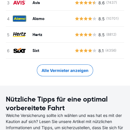
Avis
8.6
(7437)
Alamo
8.5
(10701)
Hertz
8.5
(8812)
Sixt
8.1
(4356)
Alle Vermieter anzeigen
Nützliche Tipps für eine optimal
vorbereitete Fahrt
Welche Versicherung sollte ich wählen und was hat es mit der
Kaution auf sich? Lesen Sie unsere Artikel mit nützlichen
Informationen und Tipps, um sicherzustellen, dass Sie sich für