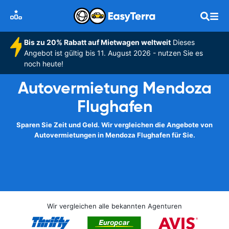
Bis zu 20% Rabatt auf Mietwagen weltweit
Dieses
Angebot ist gültig bis 11. August 2026 - nutzen Sie es
noch heute!
Autovermietung Mendoza
Flughafen
Sparen Sie Zeit und Geld. Wir vergleichen die Angebote von
Autovermietungen in Mendoza Flughafen für Sie.
Wir vergleichen alle bekannten Agenturen