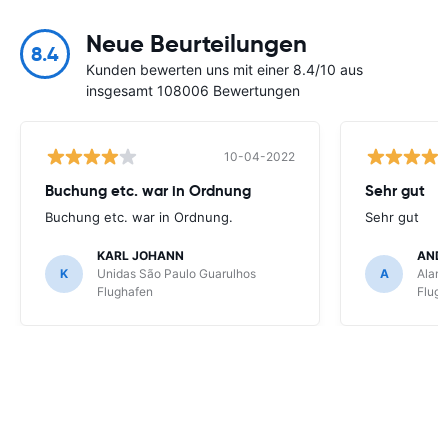
Neue Beurteilungen
8.4
Kunden bewerten uns mit einer 8.4/10 aus
insgesamt 108006 Bewertungen
10-04-2022
Buchung etc. war in Ordnung
Sehr gut
Buchung etc. war in Ordnung.
Sehr gut
KARL JOHANN
AND
K
Unidas São Paulo Guarulhos
A
Alamo
Flughafen
Flug