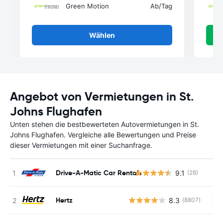
Green Motion
Ab
/Tag
Wählen
Angebot von Vermietungen in St.
Johns Flughafen
Unten stehen die bestbewerteten Autovermietungen in St.
Johns Flughafen. Vergleiche alle Bewertungen und Preise
dieser Vermietungen mit einer Suchanfrage.
Drive-A-Matic Car Rentals
9.1
(28)
Hertz
8.3
(8807)
Ke