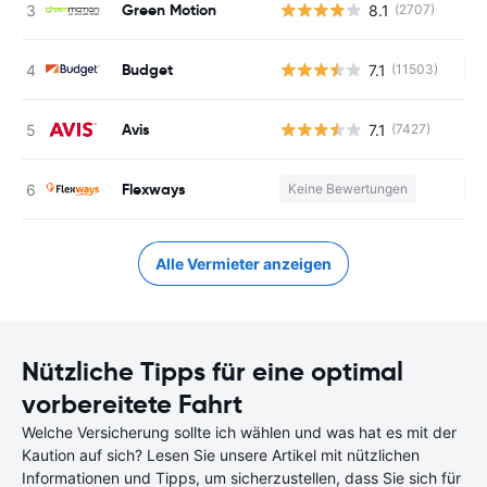
Green Motion
8.1
(2707)
Budget
7.1
(11503)
Ke
Avis
7.1
(7427)
Flexways
Keine Bewertungen
Ke
Alle Vermieter anzeigen
Nützliche Tipps für eine optimal
vorbereitete Fahrt
Welche Versicherung sollte ich wählen und was hat es mit der
Kaution auf sich? Lesen Sie unsere Artikel mit nützlichen
Informationen und Tipps, um sicherzustellen, dass Sie sich für