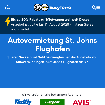
Bis zu 20% Rabatt auf Mietwagen weltweit
Dieses
Angebot ist gültig bis 11. August 2026 - nutzen Sie es
noch heute!
Autovermietung St. Johns
Flughafen
Sparen Sie Zeit und Geld. Wir vergleichen die Angebote von
Autovermietungen in St. Johns Flughafen für Sie.
Wir vergleichen alle bekannten Agenturen