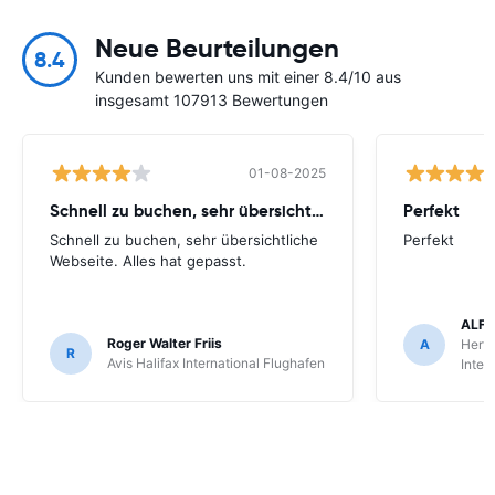
Neue Beurteilungen
8.4
Kunden bewerten uns mit einer 8.4/10 aus
insgesamt 107913 Bewertungen
01-08-2025
Schnell zu buchen, sehr übersichtliche
Perfekt
Schnell zu buchen, sehr übersichtliche
Perfekt
Webseite. Alles hat gepasst.
ALFR
Roger Walter Friis
A
Hertz
R
Avis Halifax International Flughafen
Inter