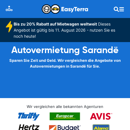
Bis zu 20% Rabatt auf Mietwagen weltweit
Dieses
Angebot ist gültig bis 11. August 2026 - nutzen Sie es
noch heute!
Autovermietung Sarandë
Sparen Sie Zeit und Geld. Wir vergleichen die Angebote von
Autovermietungen in Sarandë für Sie.
Wir vergleichen alle bekannten Agenturen