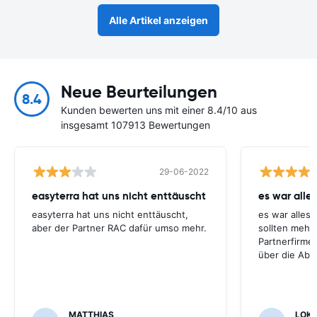
Alle Artikel anzeigen
Neue Beurteilungen
8.4
Kunden bewerten uns mit einer 8.4/10 aus
insgesamt 107913 Bewertungen
29-06-2022
easyterra hat uns nicht enttäuscht
es war alle
easyterra hat uns nicht enttäuscht,
es war alles 
aber der Partner RAC dafür umso mehr.
sollten mehr 
Partnerfirme
über die Abz
MATTHIAS
LOK