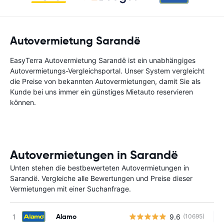
Autovermietung Sarandë
EasyTerra Autovermietung Sarandë ist ein unabhängiges
Autovermietungs-Vergleichsportal. Unser System vergleicht
die Preise von bekannten Autovermietungen, damit Sie als
Kunde bei uns immer ein günstiges Mietauto reservieren
können.
Autovermietungen in Sarandë
Unten stehen die bestbewerteten Autovermietungen in
Sarandë. Vergleiche alle Bewertungen und Preise dieser
Vermietungen mit einer Suchanfrage.
Alamo
9.6
(10695)
Ke