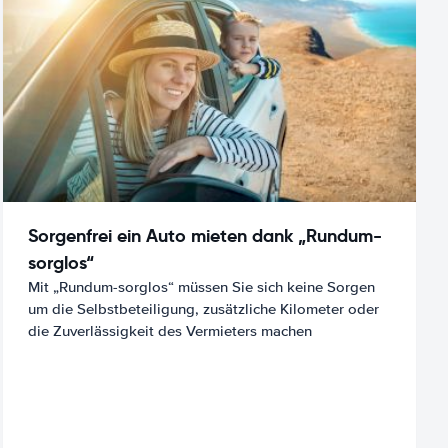
Sorgenfrei ein Auto mieten dank „Rundum-
sorglos“
Mit „Rundum-sorglos“ müssen Sie sich keine Sorgen
um die Selbstbeteiligung, zusätzliche Kilometer oder
die Zuverlässigkeit des Vermieters machen