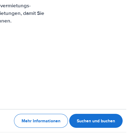
overmietungs-
ietungen, damit Sie
nnen.
Mehr Informationen
Suchen und buchen