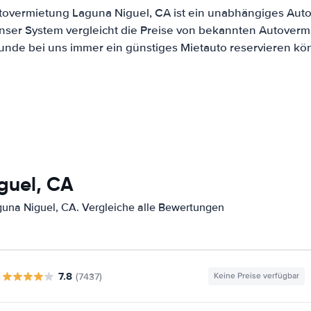
tovermietung Laguna Niguel, CA ist ein unabhängiges Aut
Unser System vergleicht die Preise von bekannten Autoverm
Kunde bei uns immer ein günstiges Mietauto reservieren kö
guel, CA
una Niguel, CA. Vergleiche alle Bewertungen
7.8
(7437)
Keine Preise verfügbar