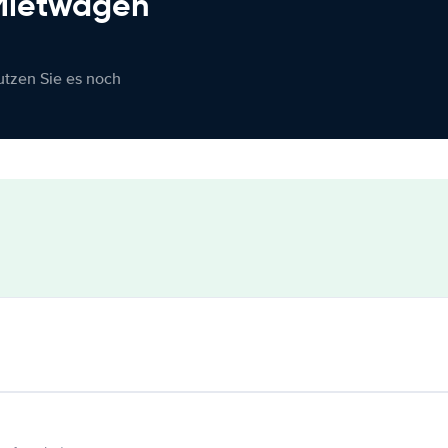
 Mietwagen
nutzen Sie es noch