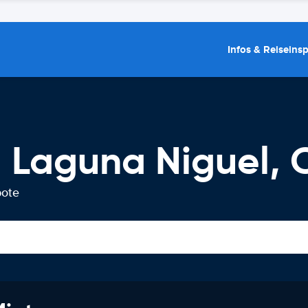
Infos & Reiseins
 Laguna Niguel, 
bote