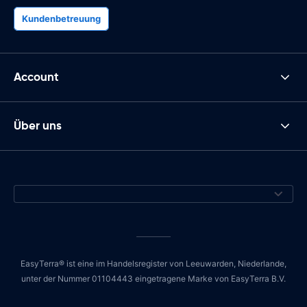
Kundenbetreuung
Account
Über uns
EasyTerra® ist eine im Handelsregister von Leeuwarden, Niederlande,
unter der Nummer 01104443 eingetragene Marke von EasyTerra B.V.