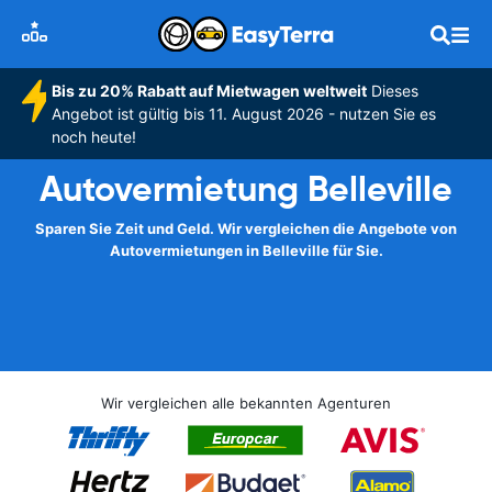
Bis zu 20% Rabatt auf Mietwagen weltweit
Dieses
Angebot ist gültig bis 11. August 2026 - nutzen Sie es
noch heute!
Autovermietung Belleville
Sparen Sie Zeit und Geld. Wir vergleichen die Angebote von
Autovermietungen in Belleville für Sie.
Wir vergleichen alle bekannten Agenturen