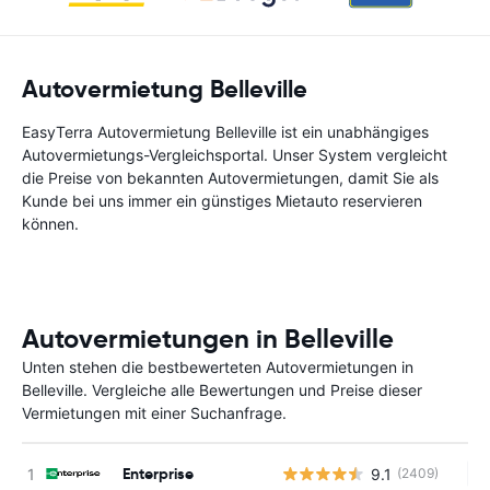
Autovermietung Belleville
EasyTerra Autovermietung Belleville ist ein unabhängiges
Autovermietungs-Vergleichsportal. Unser System vergleicht
die Preise von bekannten Autovermietungen, damit Sie als
Kunde bei uns immer ein günstiges Mietauto reservieren
können.
Autovermietungen in Belleville
Unten stehen die bestbewerteten Autovermietungen in
Belleville. Vergleiche alle Bewertungen und Preise dieser
Vermietungen mit einer Suchanfrage.
Enterprise
9.1
(2409)
Ke