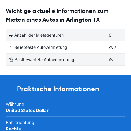
Wichtige aktuelle Informationen zum
Mieten eines Autos in Arlington TX
🚙 Anzahl der Mietagenturen
6
⭐ Beliebteste Autovermietung
Avis
🏆 Bestbewertete Autovermietung
Avis
Praktische Informationen
Währung
United States Dollar
Fahrtrichtung
Rechts