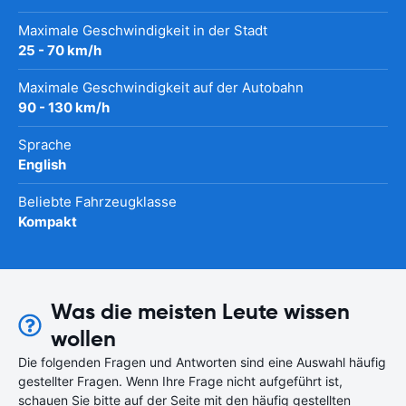
Maximale Geschwindigkeit in der Stadt
25 - 70 km/h
Maximale Geschwindigkeit auf der Autobahn
90 - 130 km/h
Sprache
English
Beliebte Fahrzeugklasse
Kompakt
Was die meisten Leute wissen
wollen
Die folgenden Fragen und Antworten sind eine Auswahl häufig
gestellter Fragen. Wenn Ihre Frage nicht aufgeführt ist,
schauen Sie bitte auf der Seite mit den häufig gestellten