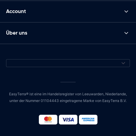
Account
Über uns
EasyTerra® ist eine im Handelsregister von Leeuwarden, Niederlande,
unter der Nummer 01104443 eingetragene Marke von EasyTerra B.V.