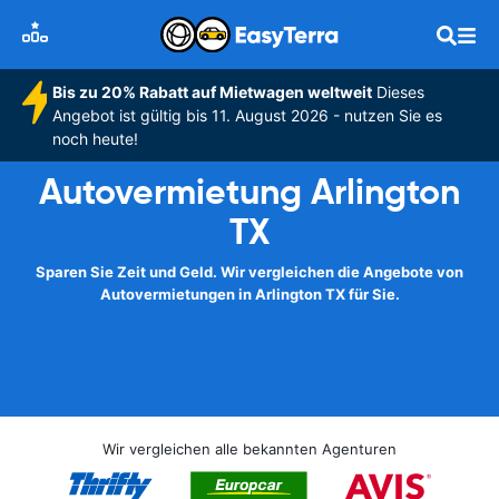
Bis zu 20% Rabatt auf Mietwagen weltweit
Dieses
Angebot ist gültig bis 11. August 2026 - nutzen Sie es
noch heute!
Autovermietung Arlington
TX
Sparen Sie Zeit und Geld. Wir vergleichen die Angebote von
Autovermietungen in Arlington TX für Sie.
Wir vergleichen alle bekannten Agenturen