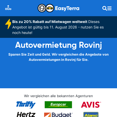
Bis zu 20% Rabatt auf Mietwagen weltweit
Dieses
Angebot ist gültig bis 11. August 2026 - nutzen Sie es
noch heute!
Autovermietung Rovinj
Sparen Sie Zeit und Geld. Wir vergleichen die Angebote von
Autovermietungen in Rovinj für Sie.
Wir vergleichen alle bekannten Agenturen