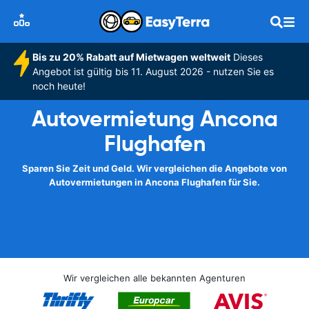
Bis zu 20% Rabatt auf Mietwagen weltweit
Dieses
Angebot ist gültig bis 11. August 2026 - nutzen Sie es
noch heute!
Autovermietung Ancona
Flughafen
Sparen Sie Zeit und Geld. Wir vergleichen die Angebote von
Autovermietungen in Ancona Flughafen für Sie.
Wir vergleichen alle bekannten Agenturen