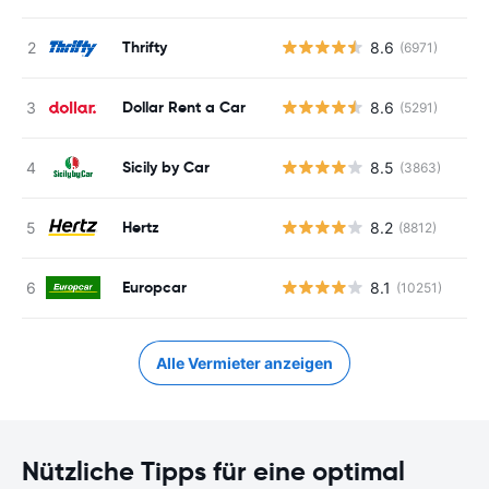
Thrifty
8.6
(6971)
Dollar Rent a Car
8.6
(5291)
Sicily by Car
8.5
(3863)
Hertz
8.2
(8812)
Europcar
8.1
(10251)
Alle Vermieter anzeigen
Nützliche Tipps für eine optimal