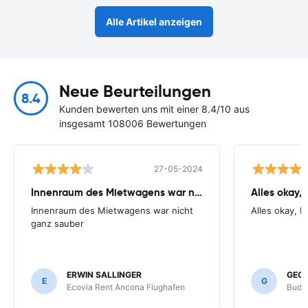
Alle Artikel anzeigen
Neue Beurteilungen
8.4
Kunden bewerten uns mit einer 8.4/10 aus
insgesamt 108006 Bewertungen
27-05-2024
Innenraum des Mietwagens war nicht
Alles okay, 
Innenraum des Mietwagens war nicht
Alles okay, b
ganz sauber
ERWIN SALLINGER
GEOR
E
G
Ecovia Rent Ancona Flughafen
Budg