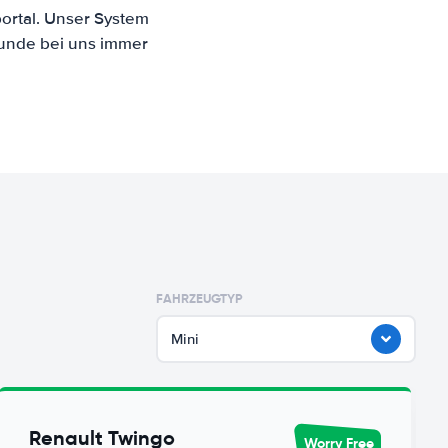
ortal. Unser System
Kunde bei uns immer
FAHRZEUGTYP
Mini
Renault Twingo
Worry Free