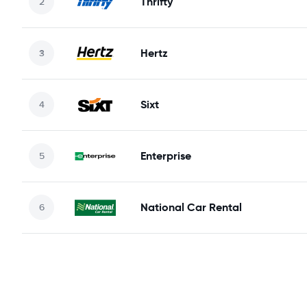
Thrifty
Hertz
Sixt
Enterprise
National Car Rental