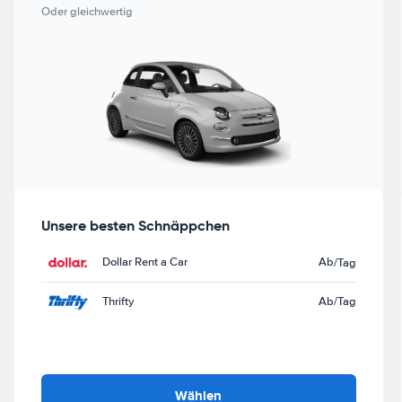
Oder gleichwertig
Unsere besten Schnäppchen
Dollar Rent a Car
Ab
/Tag
Thrifty
Ab
/Tag
Wählen