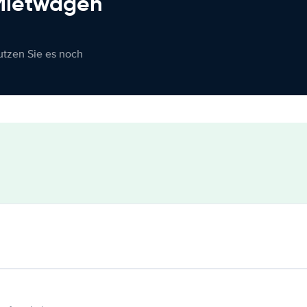
 Mietwagen
nutzen Sie es noch