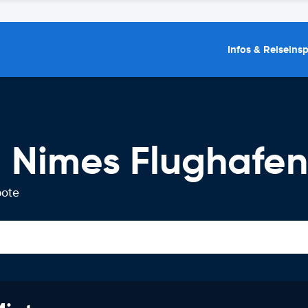
Infos & Reiseins
 Nimes Flughafen
bote