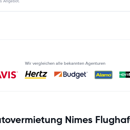
s Angebot.
Wir vergleichen alle bekannten Agenturen
tovermietung Nimes Flugha