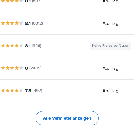
8.1
Ab
/ Tag
(6971)
8.1
Ab
/ Tag
(8812)
8
(4356)
Keine Preise verfügbar
8
Ab
/ Tag
(2409)
7.8
Ab
/ Tag
(492)
Alle Vermieter anzeigen