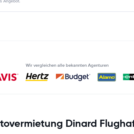
s Angebot.
Wir vergleichen alle bekannten Agenturen
tovermietung Dinard Flugha