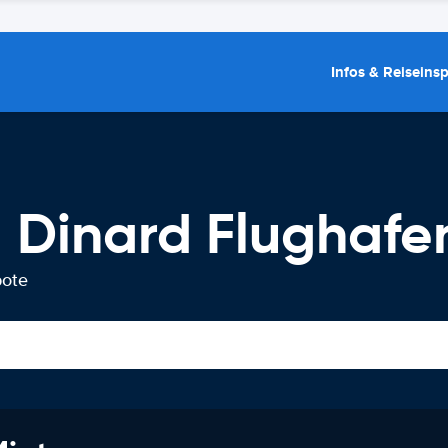
Infos & Reiseins
 Dinard Flughafe
bote