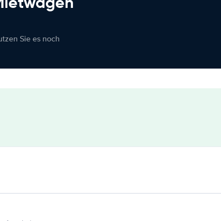
 Mietwagen
nutzen Sie es noch