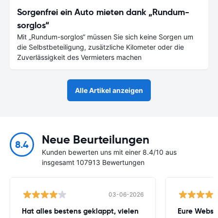
Sorgenfrei ein Auto mieten dank „Rundum-
sorglos“
Mit „Rundum-sorglos“ müssen Sie sich keine Sorgen um
die Selbstbeteiligung, zusätzliche Kilometer oder die
Zuverlässigkeit des Vermieters machen
Alle Artikel anzeigen
Neue Beurteilungen
8.4
Kunden bewerten uns mit einer 8.4/10 aus
insgesamt 107913 Bewertungen
03-06-2026
Hat alles bestens geklappt, vielen
Eure Websei