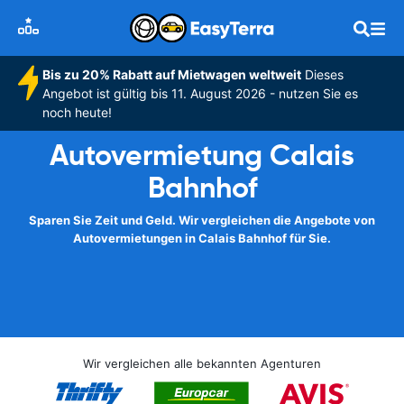
Bis zu 20% Rabatt auf Mietwagen weltweit
Dieses
Angebot ist gültig bis 11. August 2026 - nutzen Sie es
noch heute!
Autovermietung Calais
Bahnhof
Sparen Sie Zeit und Geld. Wir vergleichen die Angebote von
Autovermietungen in Calais Bahnhof für Sie.
Wir vergleichen alle bekannten Agenturen