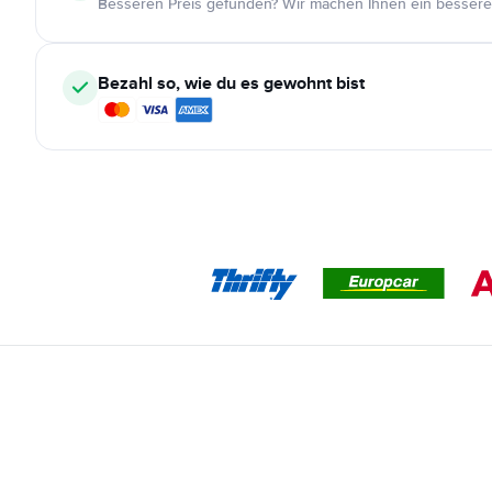
Besseren Preis gefunden? Wir machen Ihnen ein bessere
Bezahl so, wie du es gewohnt bist