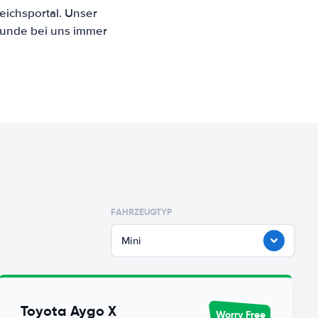
eichsportal. Unser
Kunde bei uns immer
FAHRZEUGTYP
Mini
Toyota Aygo X
Worry Free