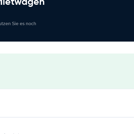
 Mietwagen
nutzen Sie es noch