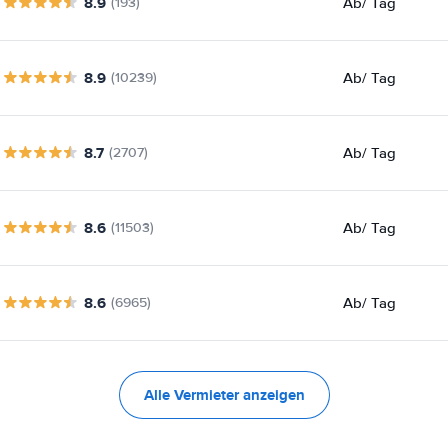
8.9
Ab
/ Tag
(193)
8.9
Ab
/ Tag
(10239)
8.7
Ab
/ Tag
(2707)
8.6
Ab
/ Tag
(11503)
8.6
Ab
/ Tag
(6965)
Alle Vermieter anzeigen