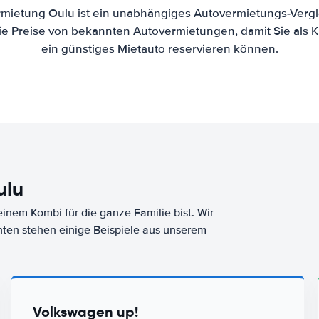
mietung Oulu ist ein unabhängiges Autovermietungs-Vergl
die Preise von bekannten Autovermietungen, damit Sie als 
ein günstiges Mietauto reservieren können.
ulu
nem Kombi für die ganze Familie bist. Wir
nten stehen einige Beispiele aus unserem
Volkswagen up!