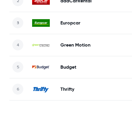
addCarRental
Europcar
Green Motion
Budget
Thrifty