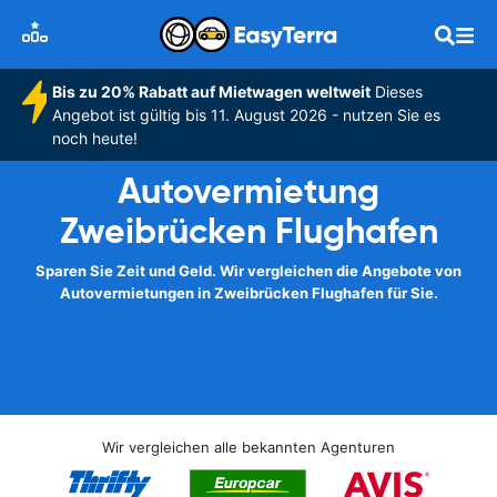
Bis zu 20% Rabatt auf Mietwagen weltweit
Dieses
Angebot ist gültig bis 11. August 2026 - nutzen Sie es
noch heute!
Autovermietung
Zweibrücken Flughafen
Sparen Sie Zeit und Geld. Wir vergleichen die Angebote von
Autovermietungen in Zweibrücken Flughafen für Sie.
Wir vergleichen alle bekannten Agenturen