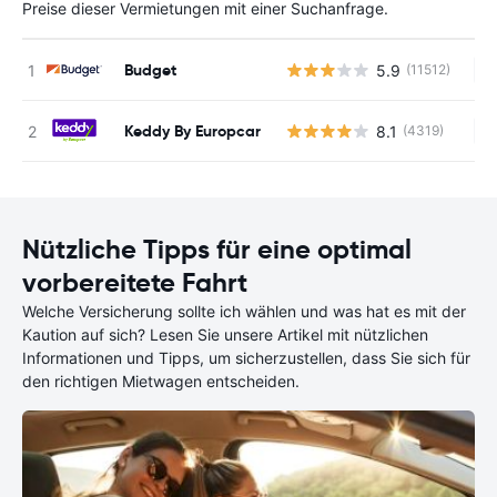
Preise dieser Vermietungen mit einer Suchanfrage.
Budget
5.9
(11512)
Ke
Keddy By Europcar
8.1
(4319)
Ke
Nützliche Tipps für eine optimal
vorbereitete Fahrt
Welche Versicherung sollte ich wählen und was hat es mit der
Kaution auf sich? Lesen Sie unsere Artikel mit nützlichen
Informationen und Tipps, um sicherzustellen, dass Sie sich für
den richtigen Mietwagen entscheiden.