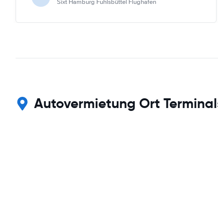
Sixt Hamburg Fuhlsbüttel Flughafen
Autovermietung Ort Terminals