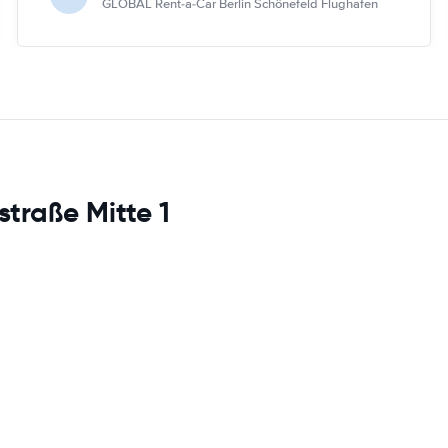
GLOBAL Rent-a-Car Berlin Schönefeld Flughafen
traße Mitte 1