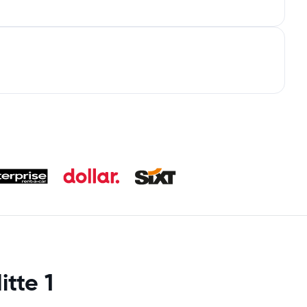
tte 1