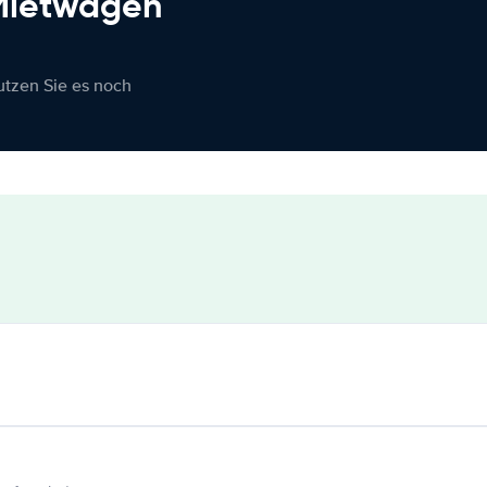
 Mietwagen
nutzen Sie es noch