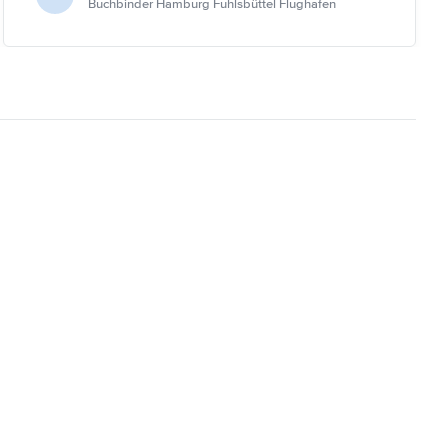
Buchbinder Hamburg Fuhlsbüttel Flughafen