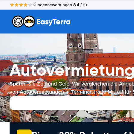
8.4
Kundenbewertungen
/ 10
Autovermietung 
Sparen Sie Zeit und Geld. Wir vergleichen die Ange
von Autovermietungen in Terminalstraße Mitte 1 für S