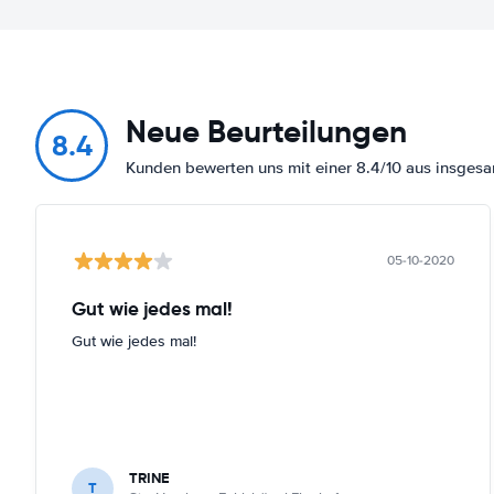
Neue Beurteilungen
8.4
Kunden bewerten uns mit einer 8.4/10 aus insge
05-10-2020
Gut wie jedes mal!
Gut wie jedes mal!
TRINE
T