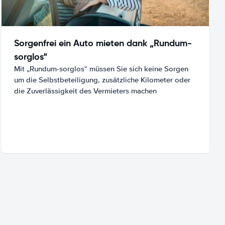
Sorgenfrei ein Auto mieten dank „Rundum-
sorglos“
Mit „Rundum-sorglos“ müssen Sie sich keine Sorgen
um die Selbstbeteiligung, zusätzliche Kilometer oder
die Zuverlässigkeit des Vermieters machen