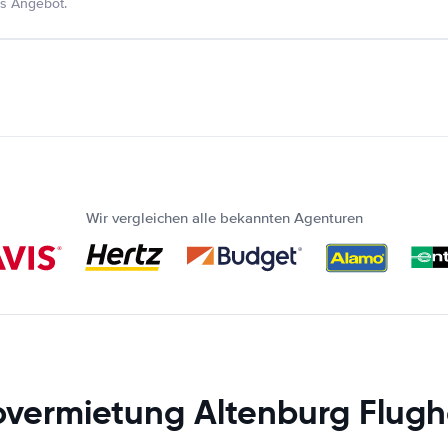
s Angebot.
Wir vergleichen alle bekannten Agenturen
overmietung Altenburg Flugh