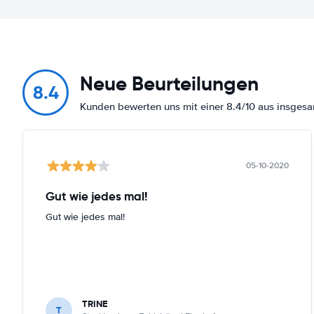
Neue Beurteilungen
8.4
Kunden bewerten uns mit einer 8.4/10 aus insge
05-10-2020
Gut wie jedes mal!
Gut wie jedes mal!
TRINE
T