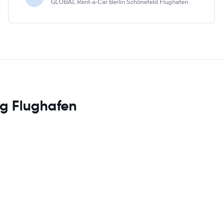
GLOBAL Rent-a-Car Berlin Schönefeld Flughafen
g Flughafen