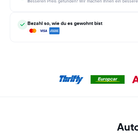
Besseren Preis gefunden? Wir machen Ihnen ein bessere
Bezahl so, wie du es gewohnt bist
Aut