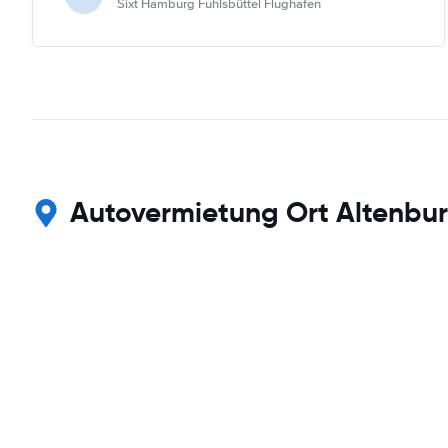
Sixt Hamburg Fuhlsbüttel Flughafen
Autovermietung Ort Altenbur