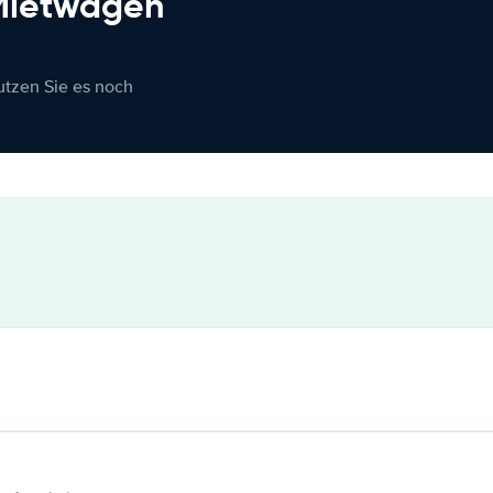
 Mietwagen
nutzen Sie es noch