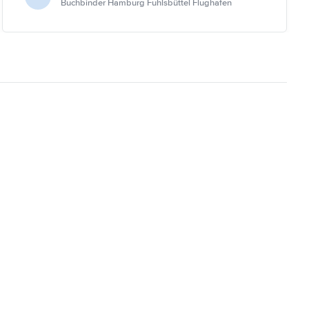
Buchbinder Hamburg Fuhlsbüttel Flughafen