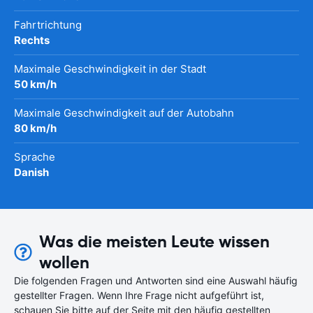
Fahrtrichtung
Rechts
Maximale Geschwindigkeit in der Stadt
50 km/h
Maximale Geschwindigkeit auf der Autobahn
80 km/h
Sprache
Danish
Was die meisten Leute wissen
wollen
Die folgenden Fragen und Antworten sind eine Auswahl häufig
gestellter Fragen. Wenn Ihre Frage nicht aufgeführt ist,
schauen Sie bitte auf der Seite mit den häufig gestellten