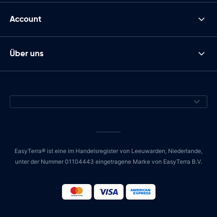
Account
Über uns
EasyTerra® ist eine im Handelsregister von Leeuwarden, Niederlande,
unter der Nummer 01104443 eingetragene Marke von EasyTerra B.V.