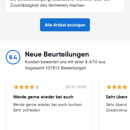
Zuverlässigkeit des Vermieters machen
Alle Artikel anzeigen
Neue Beurteilungen
8.4
Kunden bewerten uns mit einer 8.4/10 aus
insgesamt 107913 Bewertungen
20-01-2019
Werde gerne wieder bei euch
Werde gerne wieder bei euch buchen.
Sehr übersich
Sehr zufrieden
Zusatzversic