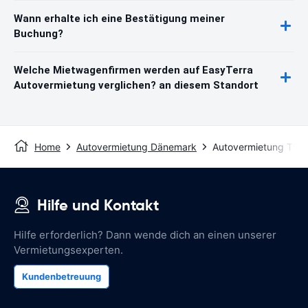
Wann erhalte ich eine Bestätigung meiner
Buchung?
Welche Mietwagenfirmen werden auf EasyTerra
Autovermietung verglichen? an diesem Standort
Home
Autovermietung Dänemark
Autovermietung This
Hilfe und Kontakt
Hilfe erforderlich? Dann wende dich an einen unserer
Vermietungsexperten.
Kundenbetreuung