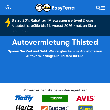
Bis zu 20% Rabatt auf Mietwagen weltweit
Dieses
Angebot ist gültig bis 11. August 2026 - nutzen Sie es
noch heute!
Autovermietung Thisted
Sparen Sie Zeit und Geld. Wir vergleichen die Angebote von
Autovermietungen in Thisted für Sie.
Wir vergleichen alle bekannten Agenturen