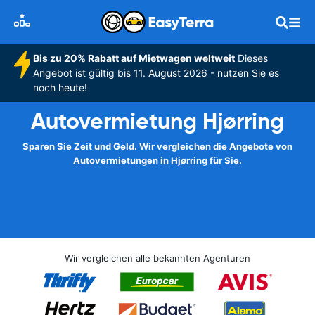
Bis zu 20% Rabatt auf Mietwagen weltweit
Dieses
Angebot ist gültig bis 11. August 2026 - nutzen Sie es
noch heute!
Autovermietung Hjørring
Sparen Sie Zeit und Geld. Wir vergleichen die Angebote von
Autovermietungen in Hjørring für Sie.
Wir vergleichen alle bekannten Agenturen