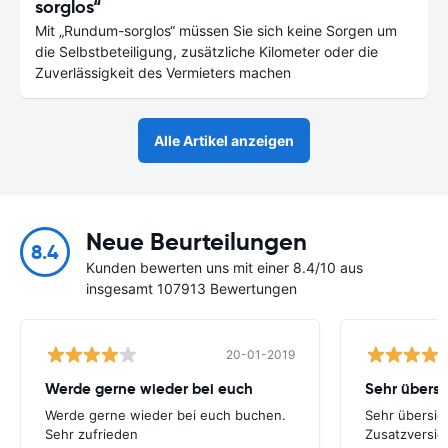
sorglos“
Mit „Rundum-sorglos“ müssen Sie sich keine Sorgen um
die Selbstbeteiligung, zusätzliche Kilometer oder die
Zuverlässigkeit des Vermieters machen
Alle Artikel anzeigen
Neue Beurteilungen
8.4
Kunden bewerten uns mit einer 8.4/10 aus
insgesamt 107913 Bewertungen
20-01-2019
Werde gerne wieder bei euch
Werde gerne wieder bei euch buchen.
Sehr übersich
Sehr zufrieden
Zusatzversic