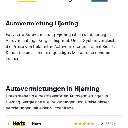
Autovermietung Hjørring
EasyTerra Autovermietung Hjørring ist ein unabhängiges
Autovermietungs-Vergleichsportal. Unser System vergleicht
die Preise von bekannten Autovermietungen, damit Sie als
Kunde bei uns immer ein günstiges Mietauto reservieren
können.
Autovermietungen in Hjørring
Unten stehen die bestbewerteten Autovermietungen in
Hjørring. Vergleiche alle Bewertungen und Preise dieser
Vermietungen mit einer Suchanfrage.
Hertz
9.2
(8807)
Ke