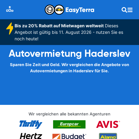
Bis zu 20% Rabatt auf Mietwagen weltweit
Dieses
Angebot ist gültig bis 11. August 2026 - nutzen Sie es
noch heute!
Autovermietung Haderslev
Sparen Sie Zeit und Geld. Wir vergleichen die Angebote von
Autovermietungen in Haderslev für Sie.
Wir vergleichen alle bekannten Agenturen