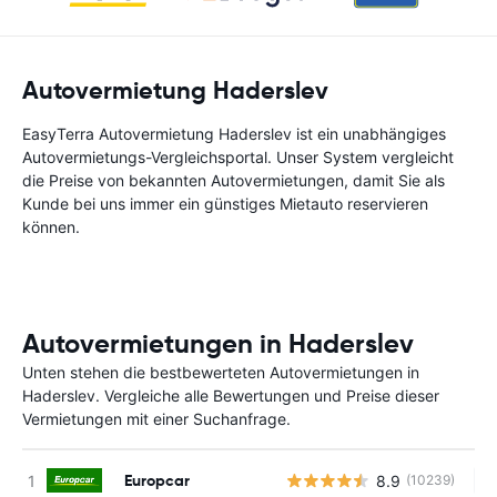
Autovermietung Haderslev
EasyTerra Autovermietung Haderslev ist ein unabhängiges
Autovermietungs-Vergleichsportal. Unser System vergleicht
die Preise von bekannten Autovermietungen, damit Sie als
Kunde bei uns immer ein günstiges Mietauto reservieren
können.
Autovermietungen in Haderslev
Unten stehen die bestbewerteten Autovermietungen in
Haderslev. Vergleiche alle Bewertungen und Preise dieser
Vermietungen mit einer Suchanfrage.
Europcar
8.9
(10239)
Ke