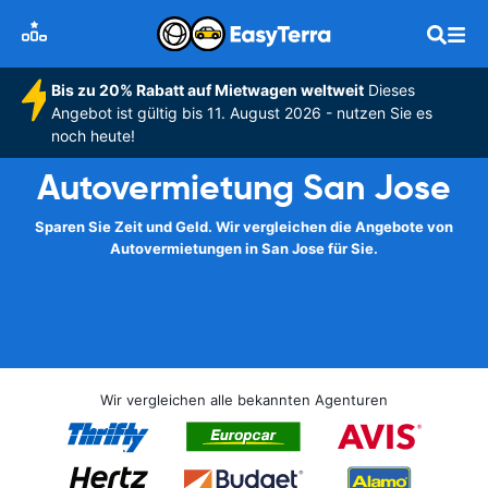
Bis zu 20% Rabatt auf Mietwagen weltweit
Dieses
Angebot ist gültig bis 11. August 2026 - nutzen Sie es
noch heute!
Autovermietung San Jose
Sparen Sie Zeit und Geld. Wir vergleichen die Angebote von
Autovermietungen in San Jose für Sie.
Wir vergleichen alle bekannten Agenturen