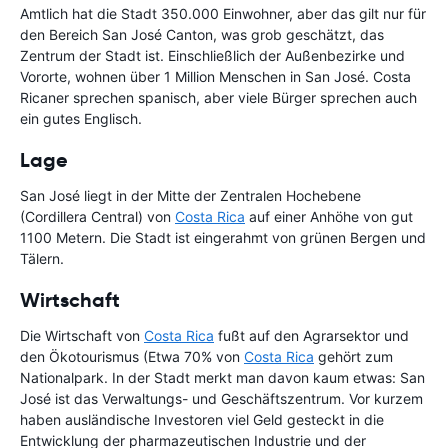
Amtlich hat die Stadt 350.000 Einwohner, aber das gilt nur für
den Bereich San José Canton, was grob geschätzt, das
Zentrum der Stadt ist. Einschließlich der Außenbezirke und
Vororte, wohnen über 1 Million Menschen in San José. Costa
Ricaner sprechen spanisch, aber viele Bürger sprechen auch
ein gutes Englisch.
Lage
San José liegt in der Mitte der Zentralen Hochebene
(Cordillera Central) von
Costa Rica
auf einer Anhöhe von gut
1100 Metern. Die Stadt ist eingerahmt von grünen Bergen und
Tälern.
Wirtschaft
Die Wirtschaft von
Costa Rica
fußt auf den Agrarsektor und
den Ökotourismus (Etwa 70% von
Costa Rica
gehört zum
Nationalpark. In der Stadt merkt man davon kaum etwas: San
José ist das Verwaltungs- und Geschäftszentrum. Vor kurzem
haben ausländische Investoren viel Geld gesteckt in die
Entwicklung der pharmazeutischen Industrie und der