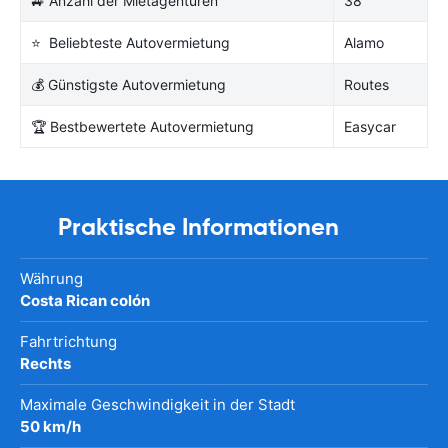
🚙 Anzahl der Mietagenturen
38
⭐ Beliebteste Autovermietung
Alamo
💰 Günstigste Autovermietung
Routes
🏆 Bestbewertete Autovermietung
Easycar
Praktische Informationen
Währung
Costa Rican colón
Fahrtrichtung
Rechts
Maximale Geschwindigkeit in der Stadt
50 km/h