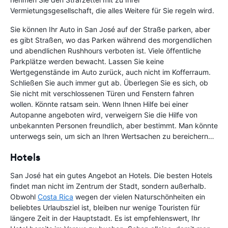
Vermietungsgesellschaft, die alles Weitere für Sie regeln wird.
Sie können Ihr Auto in San José auf der Straße parken, aber
es gibt Straßen, wo das Parken während des morgendlichen
und abendlichen Rushhours verboten ist. Viele öffentliche
Parkplätze werden bewacht. Lassen Sie keine
Wertgegenstände im Auto zurück, auch nicht im Kofferraum.
Schließen Sie auch immer gut ab. Überlegen Sie es sich, ob
Sie nicht mit verschlossenen Türen und Fenstern fahren
wollen. Könnte ratsam sein. Wenn Ihnen Hilfe bei einer
Autopanne angeboten wird, verweigern Sie die Hilfe von
unbekannten Personen freundlich, aber bestimmt. Man könnte
unterwegs sein, um sich an Ihren Wertsachen zu bereichern…
Hotels
San José hat ein gutes Angebot an Hotels. Die besten Hotels
findet man nicht im Zentrum der Stadt, sondern außerhalb.
Obwohl
Costa Rica
wegen der vielen Naturschönheiten ein
beliebtes Urlaubsziel ist, bleiben nur wenige Touristen für
längere Zeit in der Hauptstadt. Es ist empfehlenswert, Ihr