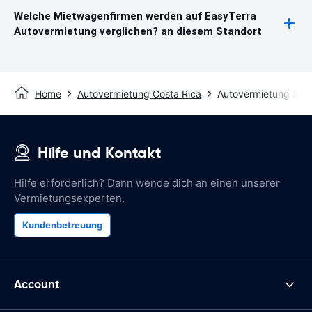
Welche Mietwagenfirmen werden auf EasyTerra
Autovermietung verglichen? an diesem Standort
Home
Autovermietung Costa Rica
Autovermietung San
Hilfe und Kontakt
Hilfe erforderlich? Dann wende dich an einen unserer
Vermietungsexperten.
Kundenbetreuung
Account