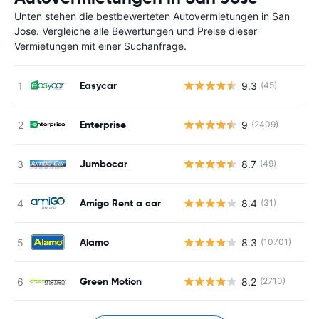
Unten stehen die bestbewerteten Autovermietungen in San
Jose. Vergleiche alle Bewertungen und Preise dieser
Vermietungen mit einer Suchanfrage.
Easycar
9.3
(45)
Enterprise
9
(2409)
Jumbocar
8.7
(49)
Amigo Rent a car
8.4
(31)
Alamo
8.3
(10701)
Green Motion
8.2
(2710)