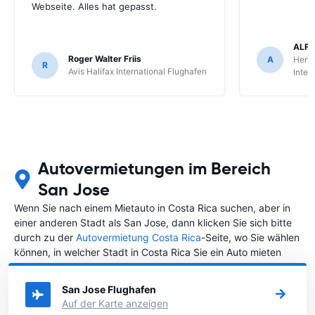
Webseite. Alles hat gepasst.
ALFR
Roger Walter Friis
A
Hertz
R
Avis Halifax International Flughafen
Inter
Autovermietungen im Bereich
San Jose
Wenn Sie nach einem Mietauto in Costa Rica suchen, aber in
einer anderen Stadt als San Jose, dann klicken Sie sich bitte
durch zu der
Autovermietung Costa Rica
-Seite, wo Sie wählen
können, in welcher Stadt in Costa Rica Sie ein Auto mieten
möchten.
San Jose Flughafen
Auf der Karte anzeigen