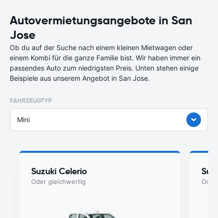
Autovermietungsangebote in San
Jose
Ob du auf der Suche nach einem kleinen Mietwagen oder
einem Kombi für die ganze Familie bist. Wir haben immer ein
passendes Auto zum niedrigsten Preis. Unten stehen einige
Beispiele aus unserem Angebot in San Jose.
FAHRZEUGTYP
Mini
Suzuki Celerio
Suz
Oder gleichwertig
Oder 