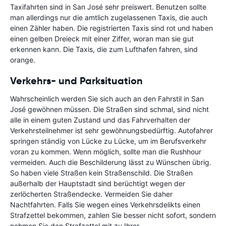
Taxifahrten sind in San José sehr preiswert. Benutzen sollte
man allerdings nur die amtlich zugelassenen Taxis, die auch
einen Zähler haben. Die registrierten Taxis sind rot und haben
einen gelben Dreieck mit einer Ziffer, woran man sie gut
erkennen kann. Die Taxis, die zum Lufthafen fahren, sind
orange.
Verkehrs- und Parksituation
Wahrscheinlich werden Sie sich auch an den Fahrstil in San
José gewöhnen müssen. Die Straßen sind schmal, sind nicht
alle in einem guten Zustand und das Fahrverhalten der
Verkehrsteilnehmer ist sehr gewöhnungsbedürftig. Autofahrer
springen ständig von Lücke zu Lücke, um im Berufsverkehr
voran zu kommen. Wenn möglich, sollte man die Rushhour
vermeiden. Auch die Beschilderung lässt zu Wünschen übrig.
So haben viele Straßen kein Straßenschild. Die Straßen
außerhalb der Hauptstadt sind berüchtigt wegen der
zerlöcherten Straßendecke. Vermeiden Sie daher
Nachtfahrten. Falls Sie wegen eines Verkehrsdelikts einen
Strafzettel bekommen, zahlen Sie besser nicht sofort, sondern
nehmen Sie den Strafzettel mit zu Ihrer