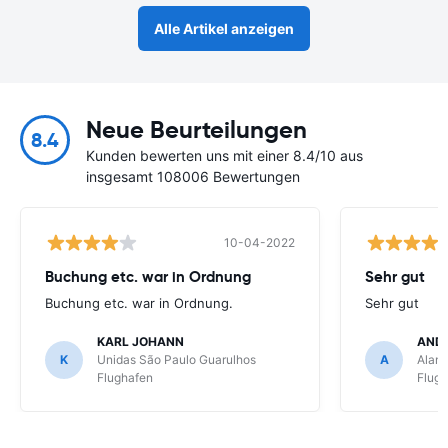
Alle Artikel anzeigen
Neue Beurteilungen
8.4
Kunden bewerten uns mit einer 8.4/10 aus
insgesamt 108006 Bewertungen
10-04-2022
Buchung etc. war in Ordnung
Sehr gut
Buchung etc. war in Ordnung.
Sehr gut
KARL JOHANN
AND
K
Unidas São Paulo Guarulhos
A
Alamo
Flughafen
Flug