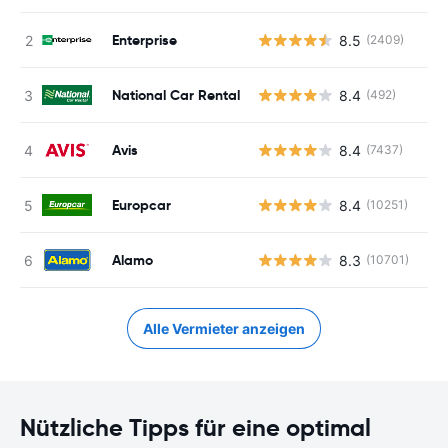
Enterprise
8.5
(2409)
National Car Rental
8.4
(492)
Avis
8.4
(7437)
Europcar
8.4
(10251)
Alamo
8.3
(10701)
Alle Vermieter anzeigen
Nützliche Tipps für eine optimal