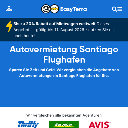
Bis zu 20% Rabatt auf Mietwagen weltweit
Dieses
Angebot ist gültig bis 11. August 2026 - nutzen Sie es
noch heute!
Autovermietung Santiago
Flughafen
Sparen Sie Zeit und Geld. Wir vergleichen die Angebote von
Autovermietungen in Santiago Flughafen für Sie.
Wir vergleichen alle bekannten Agenturen