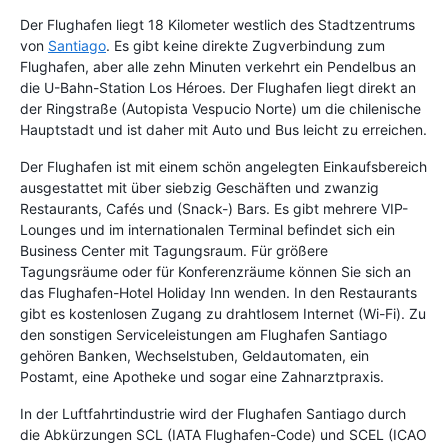
Der Flughafen liegt 18 Kilometer westlich des Stadtzentrums
von
Santiago
. Es gibt keine direkte Zugverbindung zum
Flughafen, aber alle zehn Minuten verkehrt ein Pendelbus an
die U-Bahn-Station Los Héroes. Der Flughafen liegt direkt an
der Ringstraße (Autopista Vespucio Norte) um die chilenische
Hauptstadt und ist daher mit Auto und Bus leicht zu erreichen.
Der Flughafen ist mit einem schön angelegten Einkaufsbereich
ausgestattet mit über siebzig Geschäften und zwanzig
Restaurants, Cafés und (Snack-) Bars. Es gibt mehrere VIP-
Lounges und im internationalen Terminal befindet sich ein
Business Center mit Tagungsraum. Für größere
Tagungsräume oder für Konferenzräume können Sie sich an
das Flughafen-Hotel Holiday Inn wenden. In den Restaurants
gibt es kostenlosen Zugang zu drahtlosem Internet (Wi-Fi). Zu
den sonstigen Serviceleistungen am Flughafen Santiago
gehören Banken, Wechselstuben, Geldautomaten, ein
Postamt, eine Apotheke und sogar eine Zahnarztpraxis.
In der Luftfahrtindustrie wird der Flughafen Santiago durch
die Abkürzungen SCL (IATA Flughafen-Code) und SCEL (ICAO