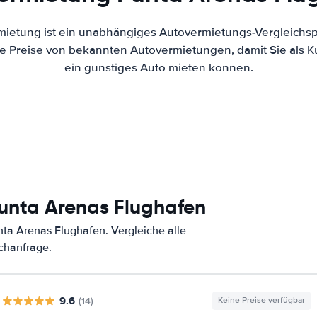
mietung ist ein unabhängiges Autovermietungs-Vergleichsp
 die Preise von bekannten Autovermietungen, damit Sie als 
ein günstiges Auto mieten können.
unta Arenas Flughafen
ta Arenas Flughafen. Vergleiche alle
chanfrage.
9.6
(14)
Keine Preise verfügbar