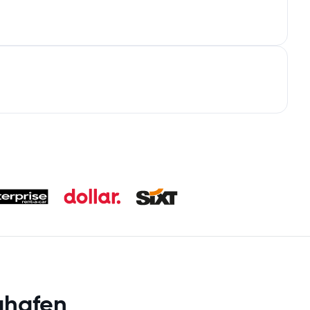
ghafen