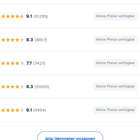
9.1
(10239)
Keine Preise verfügbar
8.3
(8807)
Keine Preise verfügbar
7.7
(7427)
Keine Preise verfügbar
8.3
(10695)
Keine Preise verfügbar
8.1
(4354)
Keine Preise verfügbar
Alle Vermieter anzeigen