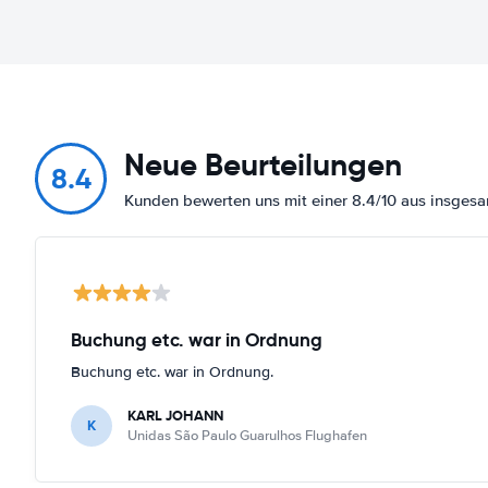
Neue Beurteilungen
8.4
Kunden bewerten uns mit einer 8.4/10 aus insges
Buchung etc. war in Ordnung
Buchung etc. war in Ordnung.
KARL JOHANN
K
Unidas São Paulo Guarulhos Flughafen