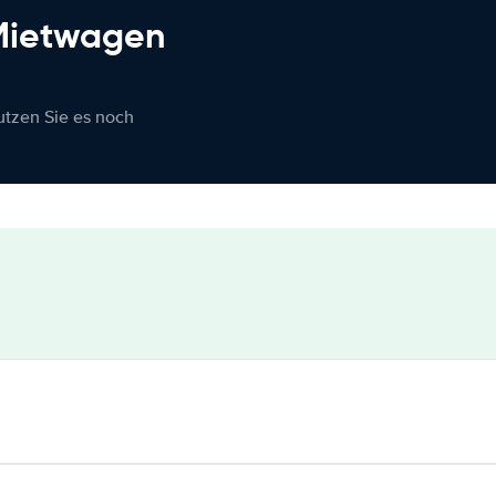
 Mietwagen
nutzen Sie es noch