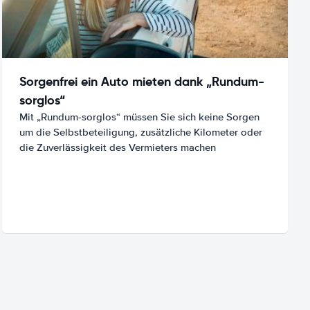
Sorgenfrei ein Auto mieten dank „Rundum-
sorglos“
Mit „Rundum-sorglos“ müssen Sie sich keine Sorgen
um die Selbstbeteiligung, zusätzliche Kilometer oder
die Zuverlässigkeit des Vermieters machen