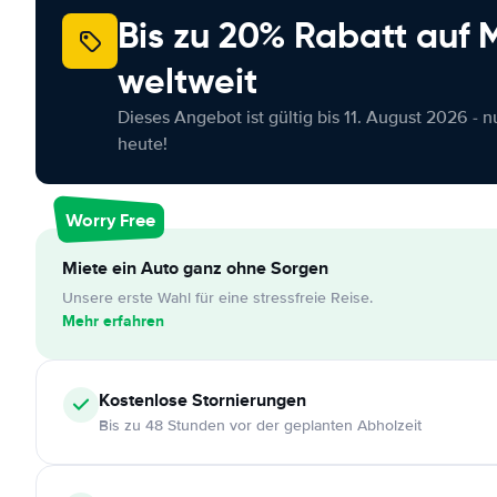
Bis zu 20% Rabatt auf
weltweit
Dieses Angebot ist gültig bis 11. August 2026 - 
heute!
Worry Free
Miete ein Auto ganz ohne Sorgen
Unsere erste Wahl für eine stressfreie Reise.
Mehr erfahren
Kostenlose
Stornierungen
Bis zu 48 Stunden vor der geplanten Abholzeit