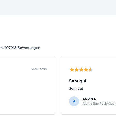
amt 107913 Bewertungen
10-04-2022
Sehr gut
Sehr gut
ANDRES
A
Alamo São Paulo Guar