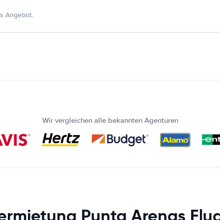
s Angebot.
Wir vergleichen alle bekannten Agenturen
ermietung Punta Arenas Flu