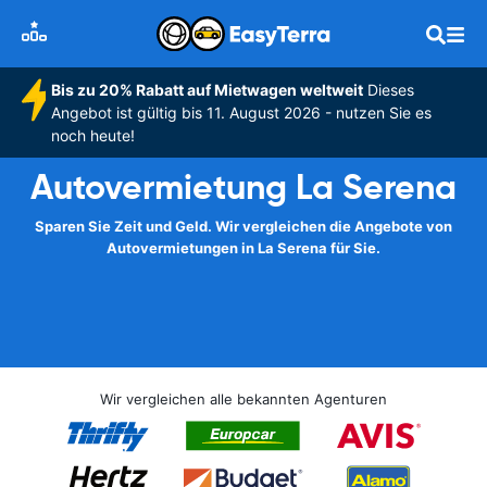
Bis zu 20% Rabatt auf Mietwagen weltweit
Dieses
Angebot ist gültig bis 11. August 2026 - nutzen Sie es
noch heute!
Autovermietung La Serena
Sparen Sie Zeit und Geld. Wir vergleichen die Angebote von
Autovermietungen in La Serena für Sie.
Wir vergleichen alle bekannten Agenturen