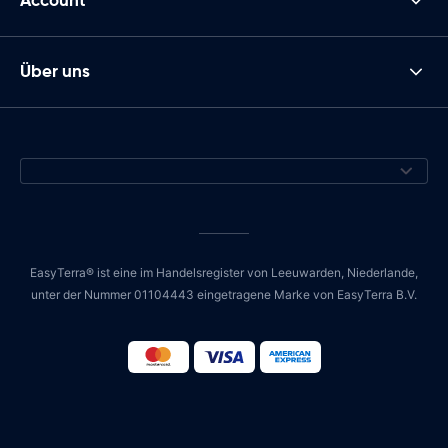
Account
Über uns
EasyTerra® ist eine im Handelsregister von Leeuwarden, Niederlande,
unter der Nummer 01104443 eingetragene Marke von EasyTerra B.V.