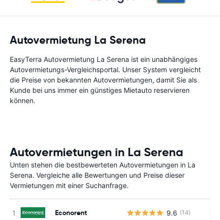
Autovermietung La Serena
EasyTerra Autovermietung La Serena ist ein unabhängiges
Autovermietungs-Vergleichsportal. Unser System vergleicht
die Preise von bekannten Autovermietungen, damit Sie als
Kunde bei uns immer ein günstiges Mietauto reservieren
können.
Autovermietungen in La Serena
Unten stehen die bestbewerteten Autovermietungen in La
Serena. Vergleiche alle Bewertungen und Preise dieser
Vermietungen mit einer Suchanfrage.
Econorent
9.6
(14)
Ke