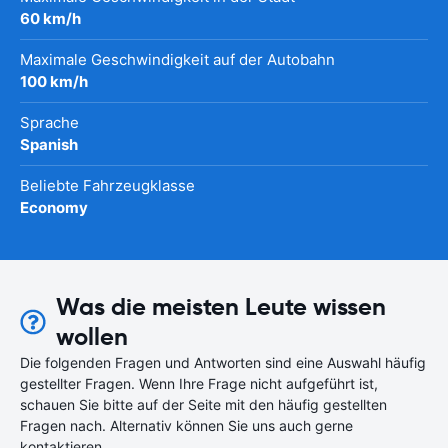
60 km/h
Maximale Geschwindigkeit auf der Autobahn
100 km/h
Sprache
Spanish
Beliebte Fahrzeugklasse
Economy
Was die meisten Leute wissen
wollen
Die folgenden Fragen und Antworten sind eine Auswahl häufig
gestellter Fragen. Wenn Ihre Frage nicht aufgeführt ist,
schauen Sie bitte auf der Seite mit den häufig gestellten
Fragen nach. Alternativ können Sie uns auch gerne
kontaktieren.