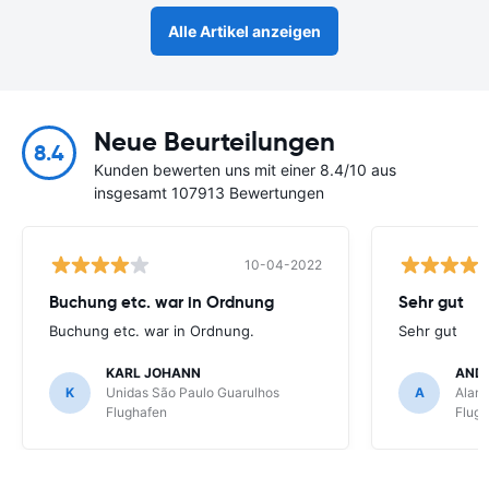
Alle Artikel anzeigen
Neue Beurteilungen
8.4
Kunden bewerten uns mit einer 8.4/10 aus
insgesamt 107913 Bewertungen
10-04-2022
Buchung etc. war in Ordnung
Sehr gut
Buchung etc. war in Ordnung.
Sehr gut
KARL JOHANN
AND
K
Unidas São Paulo Guarulhos
A
Alamo
Flughafen
Flug