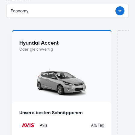
Economy
Hyundai Accent
Oder gleichwertig
Mi
Unsere besten Schnäppchen
Avis
Ab
/Tag