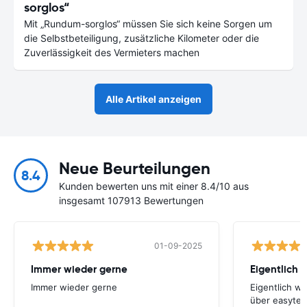
sorglos“
Mit „Rundum-sorglos“ müssen Sie sich keine Sorgen um
die Selbstbeteiligung, zusätzliche Kilometer oder die
Zuverlässigkeit des Vermieters machen
Alle Artikel anzeigen
Neue Beurteilungen
8.4
Kunden bewerten uns mit einer 8.4/10 aus
insgesamt 107913 Bewertungen
01-09-2025
Immer wieder gerne
Eigentlich 
Immer wieder gerne
Eigentlich w
über easyter