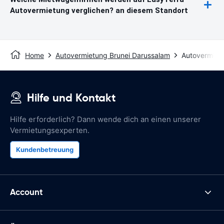
Autovermietung verglichen? an diesem Standort
Home
Autovermietung Brunei Darussalam
Autovermiet
Hilfe und Kontakt
Hilfe erforderlich? Dann wende dich an einen unserer
Vermietungsexperten.
Kundenbetreuung
Account