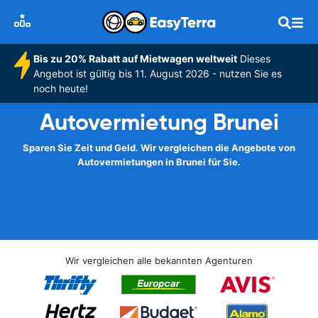
Bis zu 20% Rabatt auf Mietwagen weltweit
Dieses
Angebot ist gültig bis 11. August 2026 - nutzen Sie es
noch heute!
Autovermietung Brunei
Sparen Sie Zeit und Geld. Wir vergleichen die Angebote von
Autovermietungen in Brunei für Sie.
Wir vergleichen alle bekannten Agenturen