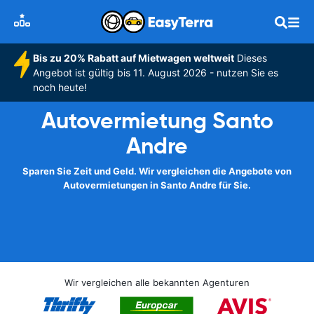
Bis zu 20% Rabatt auf Mietwagen weltweit
Dieses
Angebot ist gültig bis 11. August 2026 - nutzen Sie es
noch heute!
Autovermietung Santo
Andre
Sparen Sie Zeit und Geld. Wir vergleichen die Angebote von
Autovermietungen in Santo Andre für Sie.
Wir vergleichen alle bekannten Agenturen