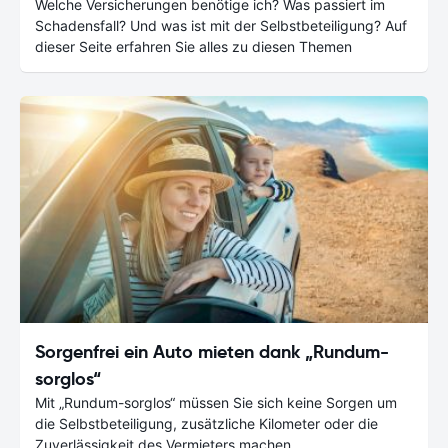
Welche Versicherungen benötige ich? Was passiert im
Schadensfall? Und was ist mit der Selbstbeteiligung? Auf
dieser Seite erfahren Sie alles zu diesen Themen
Sorgenfrei ein Auto mieten dank „Rundum-
sorglos“
Mit „Rundum-sorglos“ müssen Sie sich keine Sorgen um
die Selbstbeteiligung, zusätzliche Kilometer oder die
Zuverlässigkeit des Vermieters machen