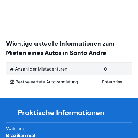
Wichtige aktuelle Informationen zum
Mieten eines Autos in Santo Andre
🚙 Anzahl der Mietagenturen
10
🏆 Bestbewertete Autovermietung
Enterprise
Praktische Informationen
Währung
Brazilian real