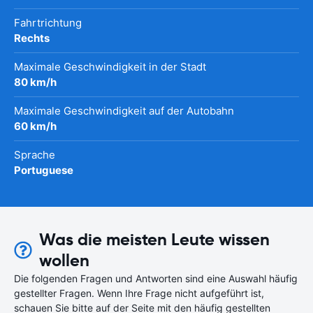
Fahrtrichtung
Rechts
Maximale Geschwindigkeit in der Stadt
80 km/h
Maximale Geschwindigkeit auf der Autobahn
60 km/h
Sprache
Portuguese
Was die meisten Leute wissen
wollen
Die folgenden Fragen und Antworten sind eine Auswahl häufig
gestellter Fragen. Wenn Ihre Frage nicht aufgeführt ist,
schauen Sie bitte auf der Seite mit den häufig gestellten