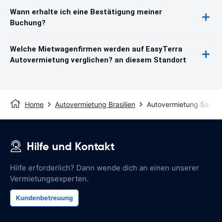
Wann erhalte ich eine Bestätigung meiner
Buchung?
Welche Mietwagenfirmen werden auf EasyTerra
Autovermietung verglichen? an diesem Standort
Home
Autovermietung Brasilien
Autovermietung Santo
Hilfe und Kontakt
Hilfe erforderlich? Dann wende dich an einen unserer
Vermietungsexperten.
Kundenbetreuung