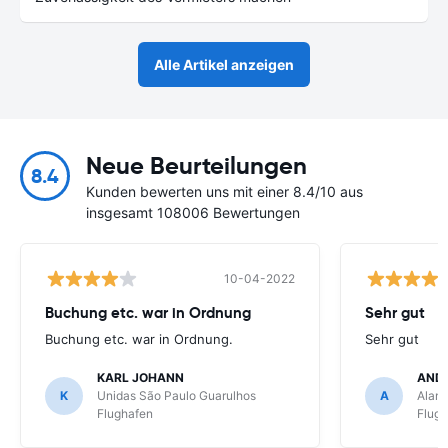
Alle Artikel anzeigen
Neue Beurteilungen
8.4
Kunden bewerten uns mit einer 8.4/10 aus
insgesamt 108006 Bewertungen
10-04-2022
Buchung etc. war in Ordnung
Sehr gut
Buchung etc. war in Ordnung.
Sehr gut
KARL JOHANN
AND
K
Unidas São Paulo Guarulhos
A
Alamo
Flughafen
Flug