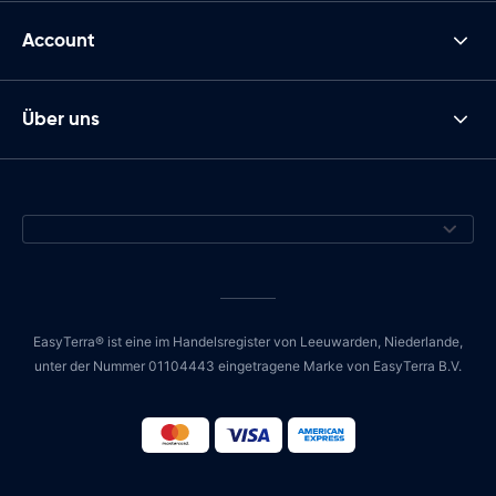
Account
Über uns
EasyTerra® ist eine im Handelsregister von Leeuwarden, Niederlande,
unter der Nummer 01104443 eingetragene Marke von EasyTerra B.V.