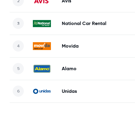
Avis
National Car Rental
Movida
Alamo
Unidas