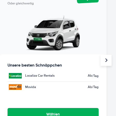
Oder gleichwertig
Unsere besten Schnäppchen
Localiza Car Rentals
Ab
/Tag
Movida
Ab
/Tag
Wählen