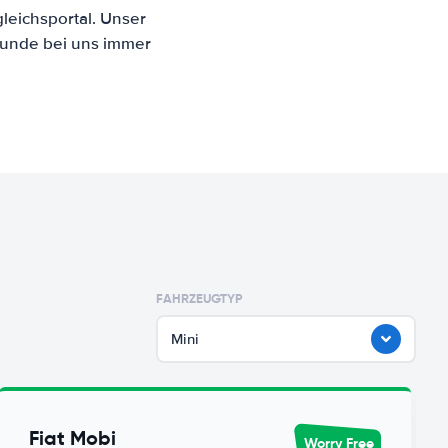
leichsportal. Unser
Kunde bei uns immer
FAHRZEUGTYP
Mini
Fiat Mobi
Worry Free