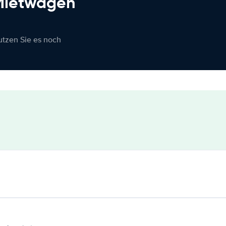
 Mietwagen
nutzen Sie es noch