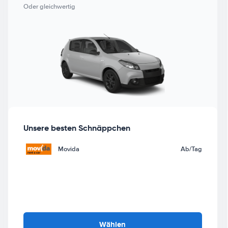
Oder gleichwertig
Unsere besten Schnäppchen
Movida
Ab
/Tag
Wählen