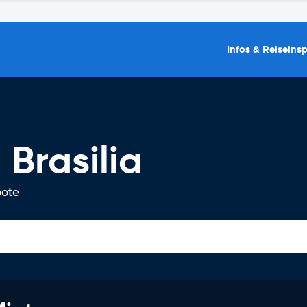
Infos & Reiseins
Brasilia
bote