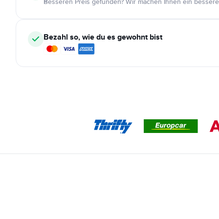
Besseren Preis gefunden? Wir machen Ihnen ein bessere
Bezahl so, wie du es gewohnt bist