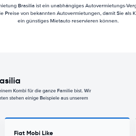
ietung Brasilia ist ein unabhängiges Autovermietungs-Verg
die Preise von bekannten Autovermietungen, damit Sie als 
ein günstiges Mietauto reservieren können.
silia
nem Kombi für die ganze Familie bist. Wir
nten stehen einige Beispiele aus unserem
Fiat Mobi Like