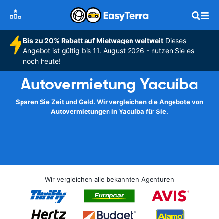
Bis zu 20% Rabatt auf Mietwagen weltweit
Dieses
Angebot ist gültig bis 11. August 2026 - nutzen Sie es
noch heute!
Autovermietung Yacuíba
Sparen Sie Zeit und Geld. Wir vergleichen die Angebote von
Autovermietungen in Yacuíba für Sie.
Wir vergleichen alle bekannten Agenturen