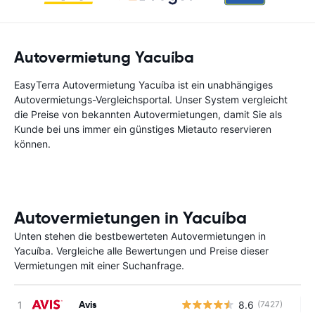
Autovermietung Yacuíba
EasyTerra Autovermietung Yacuíba ist ein unabhängiges
Autovermietungs-Vergleichsportal. Unser System vergleicht
die Preise von bekannten Autovermietungen, damit Sie als
Kunde bei uns immer ein günstiges Mietauto reservieren
können.
Autovermietungen in Yacuíba
Unten stehen die bestbewerteten Autovermietungen in
Yacuíba. Vergleiche alle Bewertungen und Preise dieser
Vermietungen mit einer Suchanfrage.
Avis
8.6
(7427)
Ke