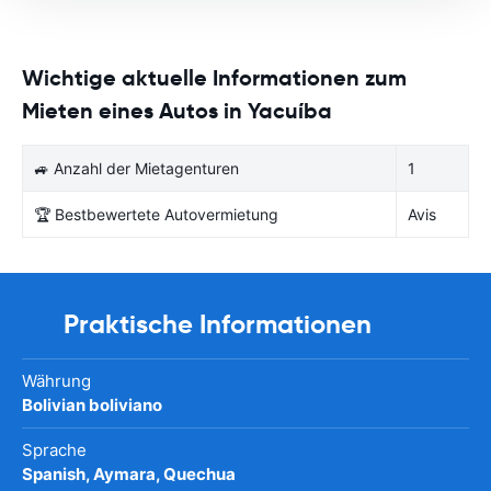
Wichtige aktuelle Informationen zum
Mieten eines Autos in Yacuíba
🚙 Anzahl der Mietagenturen
1
🏆 Bestbewertete Autovermietung
Avis
Praktische Informationen
Währung
Bolivian boliviano
Sprache
Spanish, Aymara, Quechua