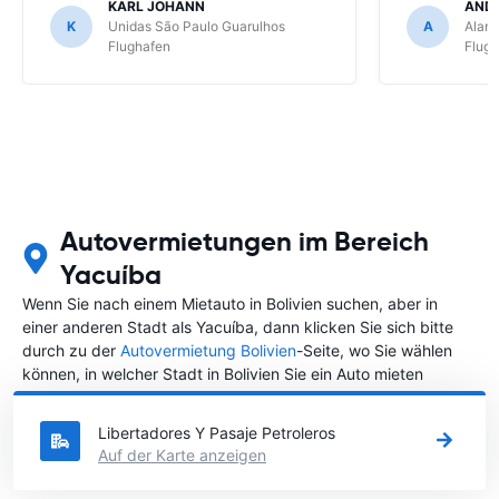
KARL JOHANN
AND
K
Unidas São Paulo Guarulhos
A
Alamo
Flughafen
Flug
Autovermietungen im Bereich
Yacuíba
Wenn Sie nach einem Mietauto in Bolivien suchen, aber in
einer anderen Stadt als Yacuíba, dann klicken Sie sich bitte
durch zu der
Autovermietung Bolivien
-Seite, wo Sie wählen
können, in welcher Stadt in Bolivien Sie ein Auto mieten
möchten.
Libertadores Y Pasaje Petroleros
Auf der Karte anzeigen