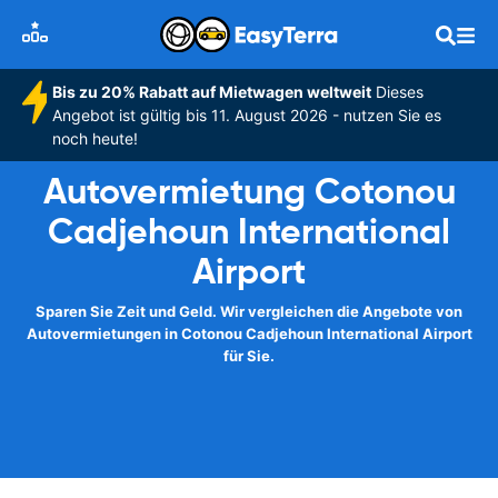
Bis zu 20% Rabatt auf Mietwagen weltweit
Dieses
Angebot ist gültig bis 11. August 2026 - nutzen Sie es
noch heute!
Autovermietung Cotonou
Cadjehoun International
Airport
Sparen Sie Zeit und Geld. Wir vergleichen die Angebote von
Autovermietungen in Cotonou Cadjehoun International Airport
für Sie.