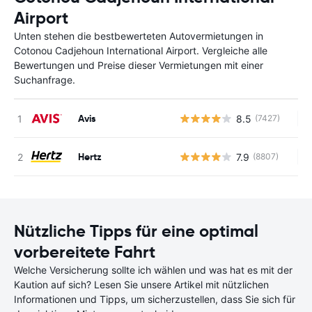
Airport
Unten stehen die bestbewerteten Autovermietungen in
Cotonou Cadjehoun International Airport. Vergleiche alle
Bewertungen und Preise dieser Vermietungen mit einer
Suchanfrage.
Avis
8.5
(7427)
Ke
Hertz
7.9
(8807)
Ke
Nützliche Tipps für eine optimal
vorbereitete Fahrt
Welche Versicherung sollte ich wählen und was hat es mit der
Kaution auf sich? Lesen Sie unsere Artikel mit nützlichen
Informationen und Tipps, um sicherzustellen, dass Sie sich für