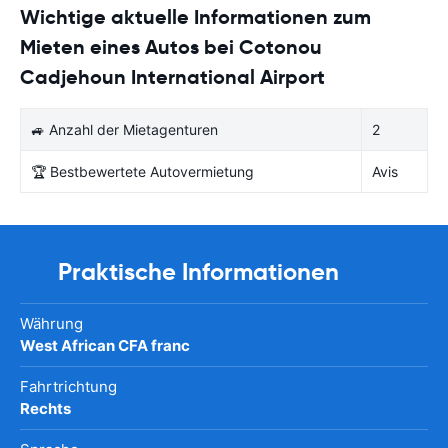
Wichtige aktuelle Informationen zum
Mieten eines Autos bei Cotonou
Cadjehoun International Airport
🚙 Anzahl der Mietagenturen
2
🏆 Bestbewertete Autovermietung
Avis
Praktische Informationen
Währung
West African CFA franc
Fahrtrichtung
Rechts