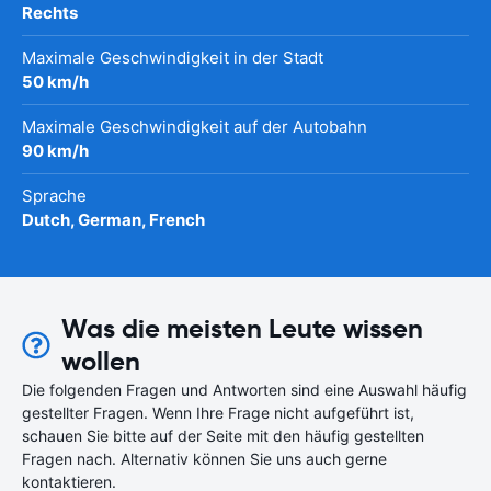
Rechts
Maximale Geschwindigkeit in der Stadt
50 km/h
Maximale Geschwindigkeit auf der Autobahn
90 km/h
Sprache
Dutch, German, French
Was die meisten Leute wissen
wollen
Die folgenden Fragen und Antworten sind eine Auswahl häufig
gestellter Fragen. Wenn Ihre Frage nicht aufgeführt ist,
schauen Sie bitte auf der Seite mit den häufig gestellten
Fragen nach. Alternativ können Sie uns auch gerne
kontaktieren.