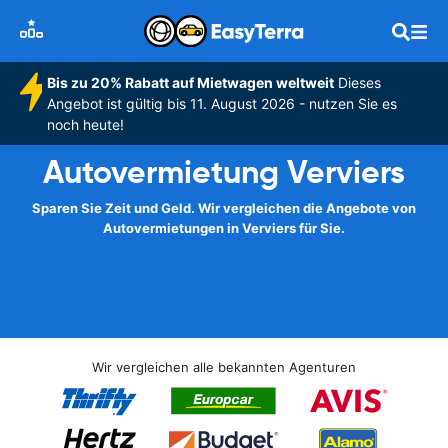
Bis zu 20% Rabatt auf Mietwagen weltweit
Dieses
Angebot ist gültig bis 11. August 2026 - nutzen Sie es
noch heute!
Autovermietung Verviers
Sparen Sie Zeit und Geld. Wir vergleichen die Angebote von
Autovermietungen in Verviers für Sie.
Wir vergleichen alle bekannten Agenturen