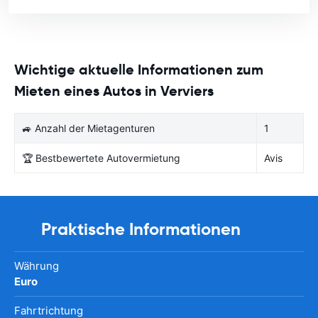
Wichtige aktuelle Informationen zum
Mieten eines Autos in Verviers
🚙 Anzahl der Mietagenturen
1
🏆 Bestbewertete Autovermietung
Avis
Praktische Informationen
Währung
Euro
Fahrtrichtung