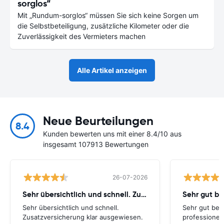
sorglos“
Mit „Rundum-sorglos“ müssen Sie sich keine Sorgen um
die Selbstbeteiligung, zusätzliche Kilometer oder die
Zuverlässigkeit des Vermieters machen
Alle Artikel anzeigen
Neue Beurteilungen
8.4
Kunden bewerten uns mit einer 8.4/10 aus
insgesamt 107913 Bewertungen
26-07-2026
Sehr übersichtlich und schnell. Zusatzversicherung
Sehr gut be
Sehr übersichtlich und schnell.
Sehr gut bei
Zusatzversicherung klar ausgewiesen.
professionel