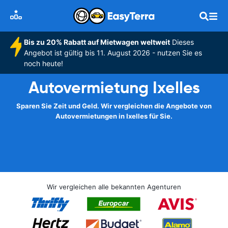
Bis zu 20% Rabatt auf Mietwagen weltweit
Dieses
Angebot ist gültig bis 11. August 2026 - nutzen Sie es
noch heute!
Autovermietung Ixelles
Sparen Sie Zeit und Geld. Wir vergleichen die Angebote von
Autovermietungen in Ixelles für Sie.
Wir vergleichen alle bekannten Agenturen