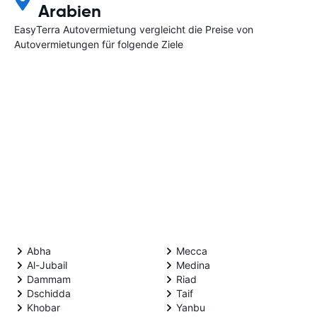
Arabien
EasyTerra Autovermietung vergleicht die Preise von
Autovermietungen für folgende Ziele
Abha
Mecca
Al-Jubail
Medina
Dammam
Riad
Dschidda
Taif
Khobar
Yanbu