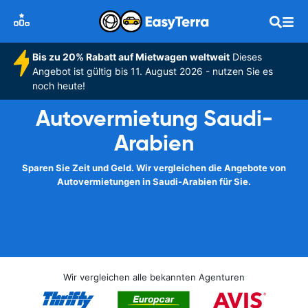
Bis zu 20% Rabatt auf Mietwagen weltweit
Dieses
Angebot ist gültig bis 11. August 2026 - nutzen Sie es
noch heute!
Autovermietung Saudi-
Arabien
Sparen Sie Zeit und Geld. Wir vergleichen die Angebote von
Autovermietungen in Saudi-Arabien für Sie.
Wir vergleichen alle bekannten Agenturen