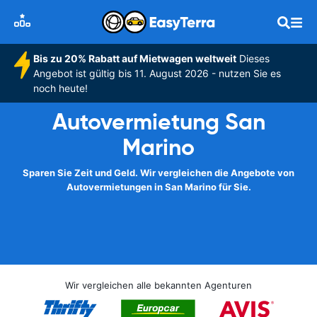
Bis zu 20% Rabatt auf Mietwagen weltweit
Dieses
Angebot ist gültig bis 11. August 2026 - nutzen Sie es
noch heute!
Autovermietung San
Marino
Sparen Sie Zeit und Geld. Wir vergleichen die Angebote von
Autovermietungen in San Marino für Sie.
Wir vergleichen alle bekannten Agenturen