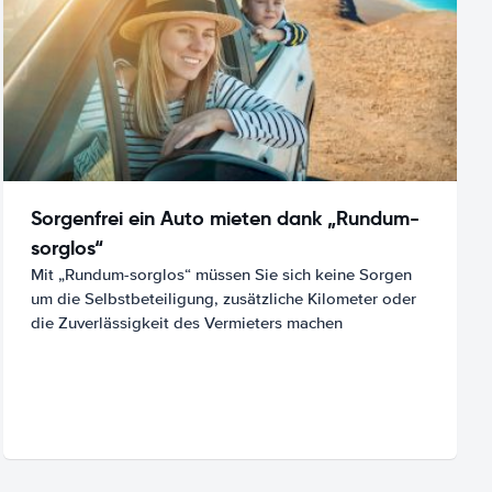
Sorgenfrei ein Auto mieten dank „Rundum-
sorglos“
Mit „Rundum-sorglos“ müssen Sie sich keine Sorgen
um die Selbstbeteiligung, zusätzliche Kilometer oder
die Zuverlässigkeit des Vermieters machen