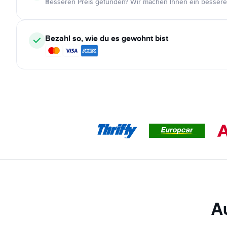
Besseren Preis gefunden? Wir machen Ihnen ein bessere
Bezahl so, wie du es gewohnt bist
A