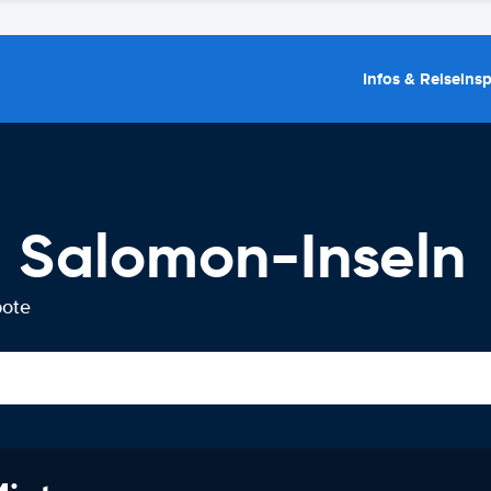
Infos & Reiseins
 Salomon-Inseln
bote