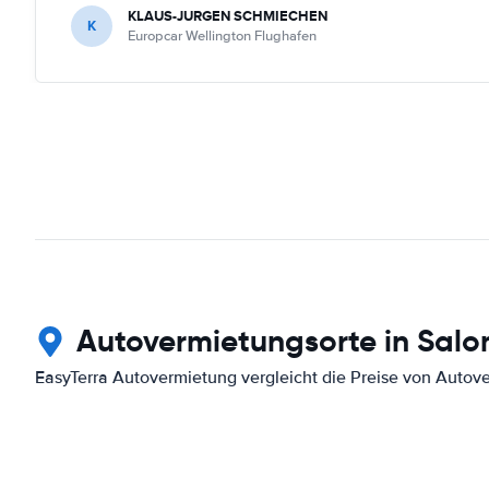
KLAUS-JURGEN SCHMIECHEN
K
Europcar Wellington Flughafen
Autovermietungsorte in Salo
EasyTerra Autovermietung vergleicht die Preise von Autov