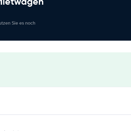
 Mietwagen
nutzen Sie es noch