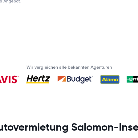
s Angebot.
Wir vergleichen alle bekannten Agenturen
utovermietung Salomon-Inse