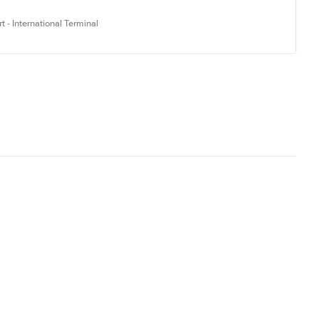
 - International Terminal