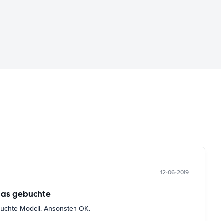
12-06-2019
das gebuchte
buchte Modell. Ansonsten OK.