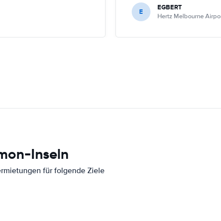
EGBERT
E
Hertz Melbourne Airport
mon-Inseln
ermietungen für folgende Ziele