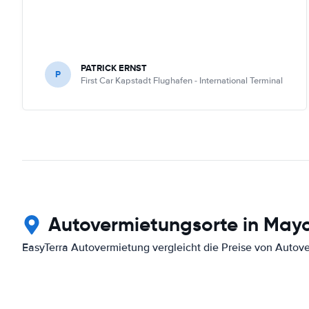
PATRICK ERNST
P
First Car Kapstadt Flughafen - International Terminal
Autovermietungsorte in Mayo
EasyTerra Autovermietung vergleicht die Preise von Autov