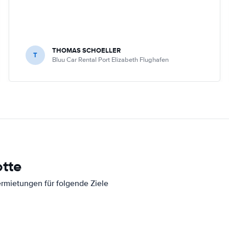
THOMAS SCHOELLER
T
Bluu Car Rental Port Elizabeth Flughafen
tte
ermietungen für folgende Ziele