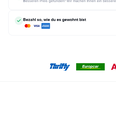
Besseren Preis gefunden? Wir machen Ihnen ein bessere
Bezahl so, wie du es gewohnt bist