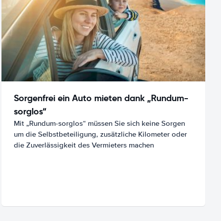
Sorgenfrei ein Auto mieten dank „Rundum-
sorglos“
Mit „Rundum-sorglos“ müssen Sie sich keine Sorgen
um die Selbstbeteiligung, zusätzliche Kilometer oder
die Zuverlässigkeit des Vermieters machen