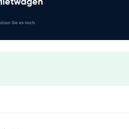
 Mietwagen
nutzen Sie es noch