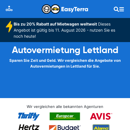
Bis zu 20% Rabatt auf Mietwagen weltweit
Dieses
Angebot ist gültig bis 11. August 2026 - nutzen Sie es
noch heute!
Autovermietung Lettland
Sparen Sie Zeit und Geld. Wir vergleichen die Angebote von
Autovermietungen in Lettland für Sie.
Wir vergleichen alle bekannten Agenturen