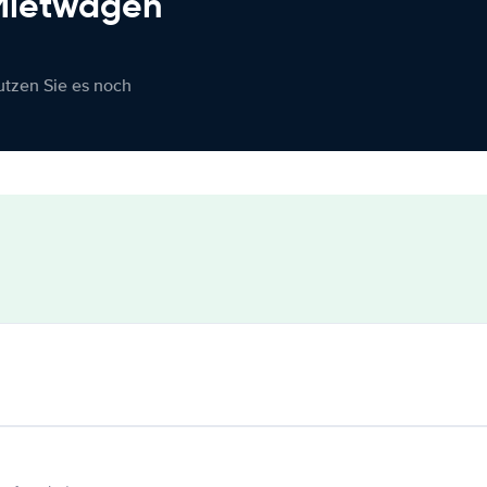
 Mietwagen
nutzen Sie es noch