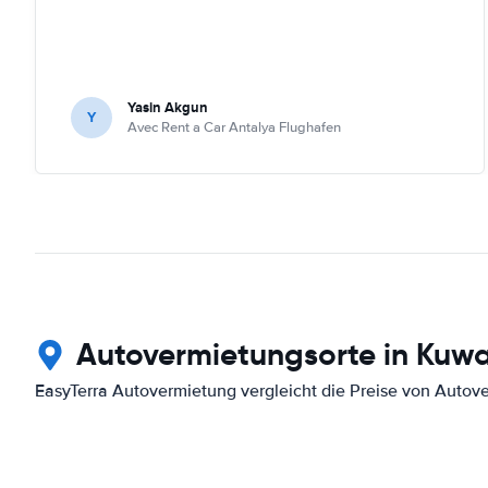
Yasin Akgun
Y
Avec Rent a Car Antalya Flughafen
Autovermietungsorte in Kuwa
EasyTerra Autovermietung vergleicht die Preise von Autov