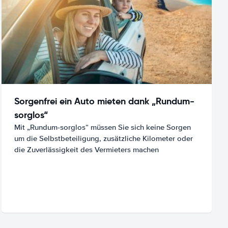
Sorgenfrei ein Auto mieten dank „Rundum-
sorglos“
Mit „Rundum-sorglos“ müssen Sie sich keine Sorgen
um die Selbstbeteiligung, zusätzliche Kilometer oder
die Zuverlässigkeit des Vermieters machen