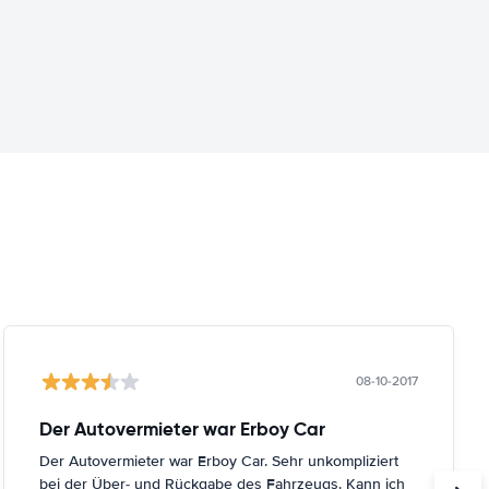
08-10-2017
Der Autovermieter war Erboy Car
Der Autovermieter war Erboy Car. Sehr unkompliziert
bei der Über- und Rückgabe des Fahrzeugs. Kann ich