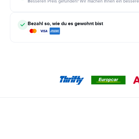
Besseren Preis gefunden? Wir machen Ihnen ein bessere
Bezahl so, wie du es gewohnt bist