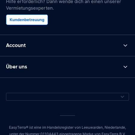
Hilfe erforderlich? Dann wende dich an einen unserer
Vermietungsexperten.
Kundenbetreuung
Account
Über uns
EasyTerra® ist eine im Handelsregister von Leeuwarden, Niederlande,
unter der Nummer 01104443 eingetragene Marke von EasyTerra B.V.