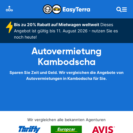
Bis zu 20% Rabatt auf Mietwagen weltweit
Dieses
Angebot ist gültig bis 11. August 2026 - nutzen Sie es
noch heute!
Autovermietung
Kambodscha
Sparen Sie Zeit und Geld. Wir vergleichen die Angebote von
Autovermietungen in Kambodscha für Sie.
Wir vergleichen alle bekannten Agenturen