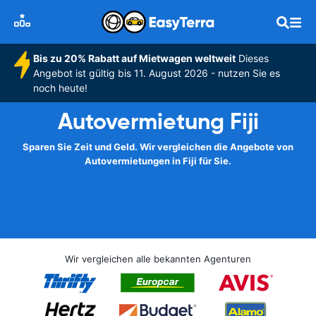
Bis zu 20% Rabatt auf Mietwagen weltweit
Dieses
Angebot ist gültig bis 11. August 2026 - nutzen Sie es
noch heute!
Autovermietung Fiji
Sparen Sie Zeit und Geld. Wir vergleichen die Angebote von
Autovermietungen in Fiji für Sie.
Wir vergleichen alle bekannten Agenturen