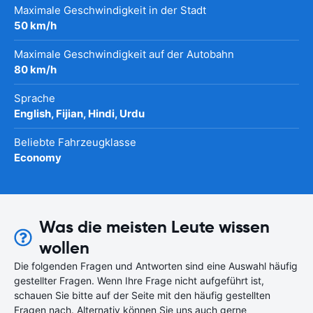
Maximale Geschwindigkeit in der Stadt
50 km/h
Maximale Geschwindigkeit auf der Autobahn
80 km/h
Sprache
English, Fijian, Hindi, Urdu
Beliebte Fahrzeugklasse
Economy
Was die meisten Leute wissen
wollen
Die folgenden Fragen und Antworten sind eine Auswahl häufig
gestellter Fragen. Wenn Ihre Frage nicht aufgeführt ist,
schauen Sie bitte auf der Seite mit den häufig gestellten
Fragen nach. Alternativ können Sie uns auch gerne