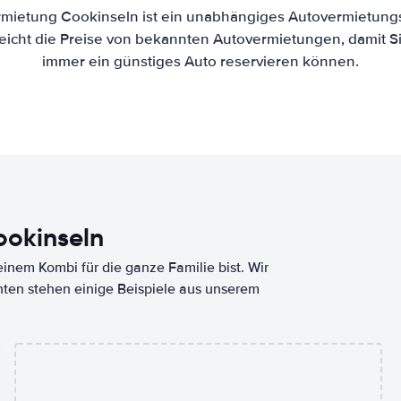
mietung Cookinseln ist ein unabhängiges Autovermietungs
eicht die Preise von bekannten Autovermietungen, damit Si
immer ein günstiges Auto reservieren können.
ookinseln
nem Kombi für die ganze Familie bist. Wir
nten stehen einige Beispiele aus unserem