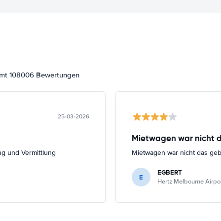
samt 108006 Bewertungen
25-03-2026
Mietwagen war nicht 
ng und Vermittlung
Mietwagen war nicht das ge
EGBERT
E
Hertz Melbourne Airport