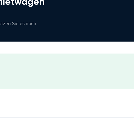
 Mietwagen
nutzen Sie es noch