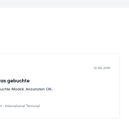
12-06-2019
das gebuchte
buchte Modell. Ansonsten OK.
 - International Terminal