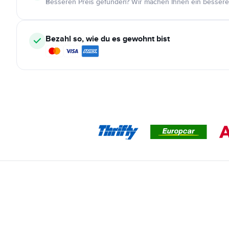
Besseren Preis gefunden? Wir machen Ihnen ein bessere
Bezahl so, wie du es gewohnt bist