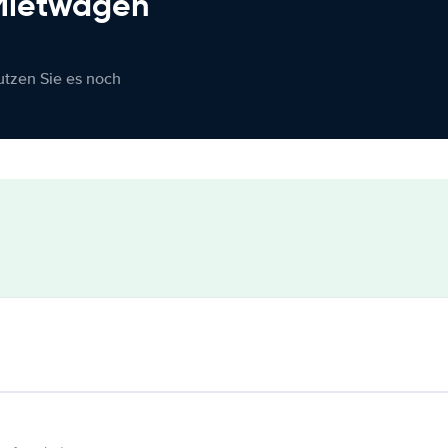
 Mietwagen
nutzen Sie es noch