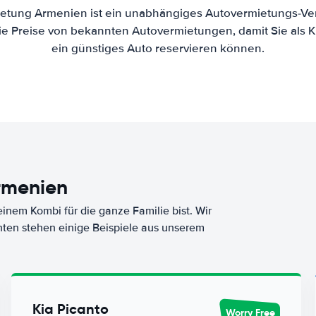
etung Armenien ist ein unabhängiges Autovermietungs-Ver
die Preise von bekannten Autovermietungen, damit Sie als 
ein günstiges Auto reservieren können.
rmenien
nem Kombi für die ganze Familie bist. Wir
nten stehen einige Beispiele aus unserem
Kia Picanto
Worry Free