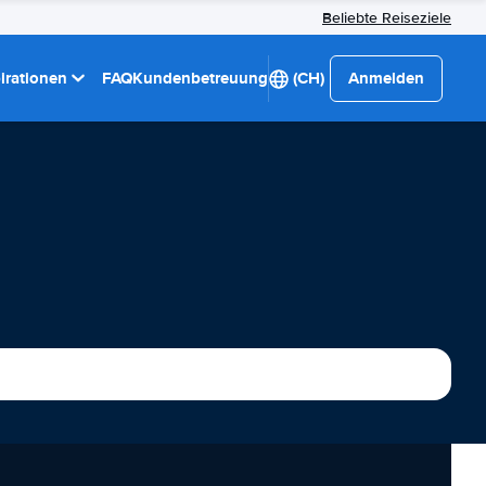
Beliebte Reiseziele
pirationen
FAQ
Kundenbetreuung
(CH)
Anmelden