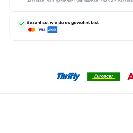
Besseren Preis gefunden? Wir machen Ihnen ein bessere
Bezahl so, wie du es gewohnt bist