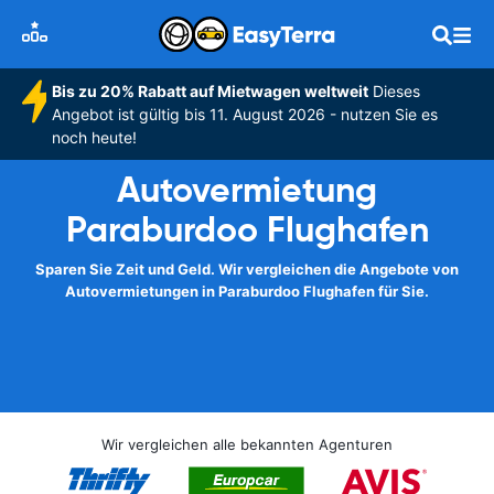
Bis zu 20% Rabatt auf Mietwagen weltweit
Dieses
Angebot ist gültig bis 11. August 2026 - nutzen Sie es
noch heute!
Autovermietung
Paraburdoo Flughafen
Sparen Sie Zeit und Geld. Wir vergleichen die Angebote von
Autovermietungen in Paraburdoo Flughafen für Sie.
Wir vergleichen alle bekannten Agenturen