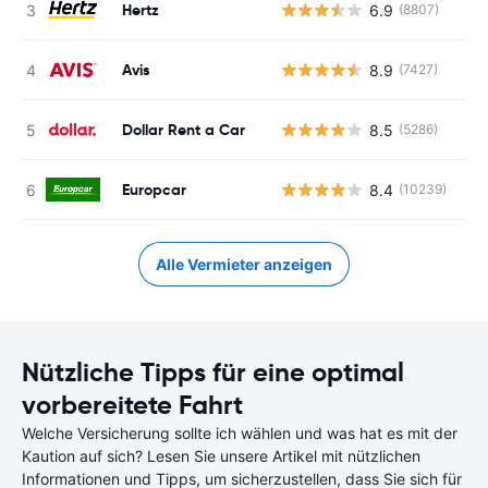
Hertz
6.9
(8807)
Avis
8.9
(7427)
Dollar Rent a Car
8.5
(5286)
Europcar
8.4
(10239)
Alle Vermieter anzeigen
Nützliche Tipps für eine optimal
vorbereitete Fahrt
Welche Versicherung sollte ich wählen und was hat es mit der
Kaution auf sich? Lesen Sie unsere Artikel mit nützlichen
Informationen und Tipps, um sicherzustellen, dass Sie sich für