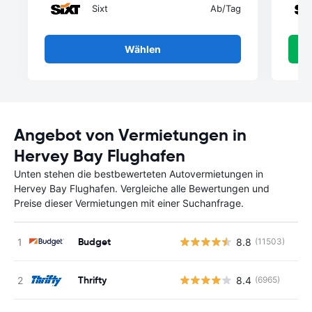
Sixt
Ab
/Tag
Wählen
Angebot von Vermietungen in
Hervey Bay Flughafen
Unten stehen die bestbewerteten Autovermietungen in
Hervey Bay Flughafen. Vergleiche alle Bewertungen und
Preise dieser Vermietungen mit einer Suchanfrage.
Budget
8.8
(11503)
Thrifty
8.4
(6965)