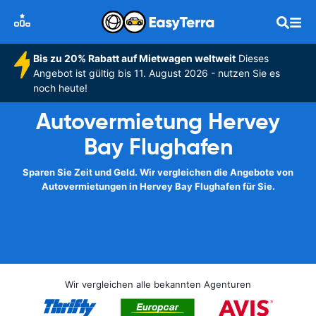
Bis zu 20% Rabatt auf Mietwagen weltweit
Dieses
Angebot ist gültig bis 11. August 2026 - nutzen Sie es
noch heute!
Autovermietung Hervey
Bay Flughafen
Sparen Sie Zeit und Geld. Wir vergleichen die Angebote von
Autovermietungen in Hervey Bay Flughafen für Sie.
Wir vergleichen alle bekannten Agenturen