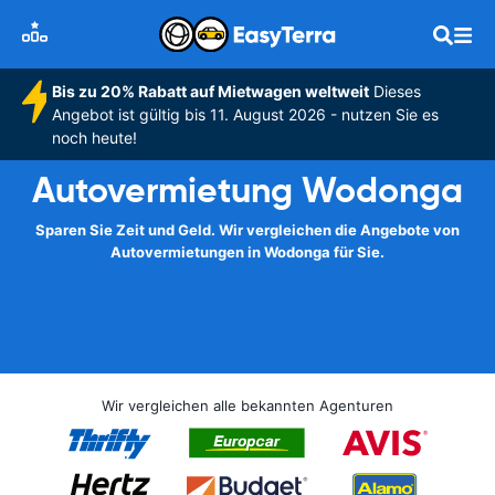
Bis zu 20% Rabatt auf Mietwagen weltweit
Dieses
Angebot ist gültig bis 11. August 2026 - nutzen Sie es
noch heute!
Autovermietung Wodonga
Sparen Sie Zeit und Geld. Wir vergleichen die Angebote von
Autovermietungen in Wodonga für Sie.
Wir vergleichen alle bekannten Agenturen