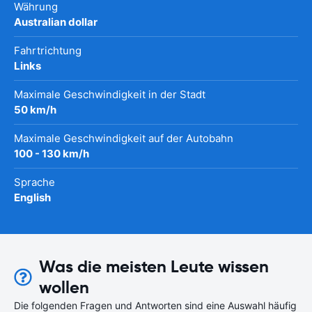
Währung
Australian dollar
Fahrtrichtung
Links
Maximale Geschwindigkeit in der Stadt
50 km/h
Maximale Geschwindigkeit auf der Autobahn
100 - 130 km/h
Sprache
English
Was die meisten Leute wissen
wollen
Die folgenden Fragen und Antworten sind eine Auswahl häufig