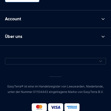
Account
Über uns
EasyTerra® ist eine im Handelsregister von Leeuwarden, Niederlande,
unter der Nummer 01104443 eingetragene Marke von EasyTerra B.V.