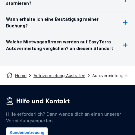
stornieren?
Wann erhalte ich eine Bestätigung meiner
Buchung?
Welche Mietwagenfirmen werden auf EasyTerra
Autovermietung verglichen? an diesem Standort
Home
Autovermietung Australien
Autovermietung Wod
Hilfe und Kontakt
Hilfe erforderlich? Dann wende dich an einen unserer
Vermietungsexperten.
Kundenbetreuung