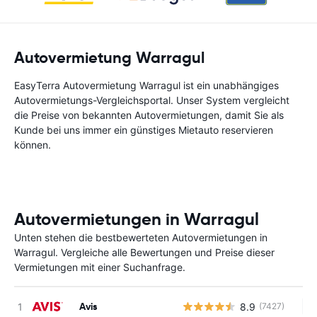
Autovermietung Warragul
EasyTerra Autovermietung Warragul ist ein unabhängiges
Autovermietungs-Vergleichsportal. Unser System vergleicht
die Preise von bekannten Autovermietungen, damit Sie als
Kunde bei uns immer ein günstiges Mietauto reservieren
können.
Autovermietungen in Warragul
Unten stehen die bestbewerteten Autovermietungen in
Warragul. Vergleiche alle Bewertungen und Preise dieser
Vermietungen mit einer Suchanfrage.
Avis
8.9
(7427)
Ke