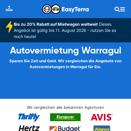
Bis zu 20% Rabatt auf Mietwagen weltweit
Dieses
Angebot ist gültig bis 11. August 2026 - nutzen Sie es
noch heute!
Autovermietung Warragul
Sparen Sie Zeit und Geld. Wir vergleichen die Angebote von
Autovermietungen in Warragul für Sie.
Wir vergleichen alle bekannten Agenturen