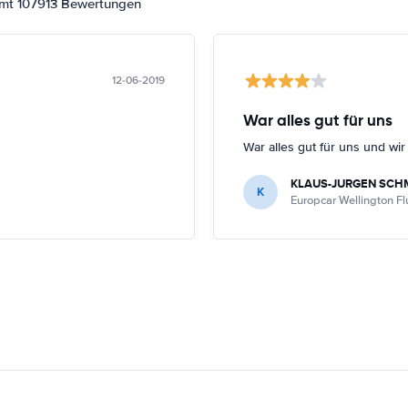
amt 107913 Bewertungen
12-06-2019
War alles gut für uns
War alles gut für uns und wi
KLAUS-JURGEN SCH
K
Europcar Wellington F