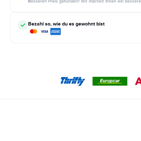
Besseren Preis gefunden? Wir machen Ihnen ein bessere
Bezahl so, wie du es gewohnt bist