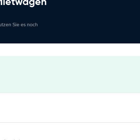
 Mietwagen
nutzen Sie es noch