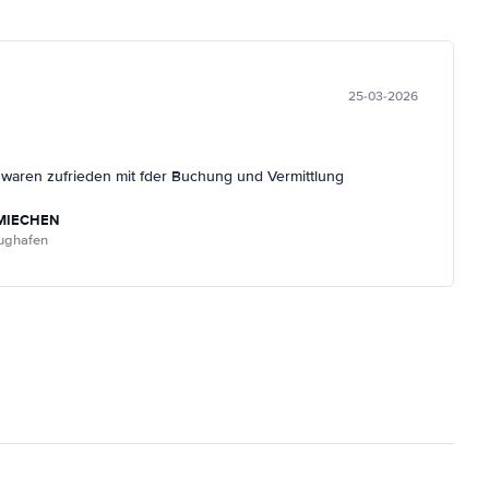
25-03-2026
r waren zufrieden mit fder Buchung und Vermittlung
MIECHEN
lughafen