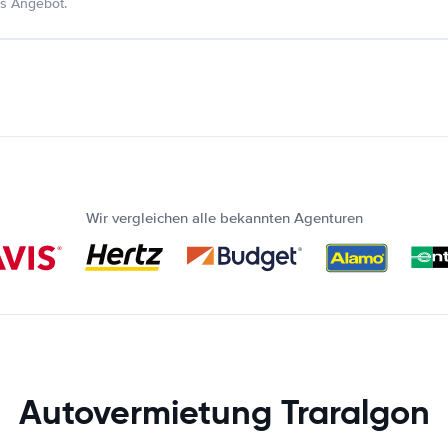
s Angebot.
Wir vergleichen alle bekannten Agenturen
Autovermietung Traralgon