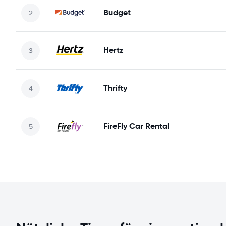
Budget
Hertz
Thrifty
FireFly Car Rental