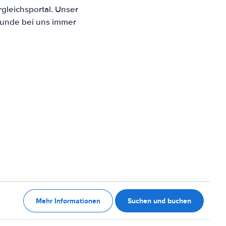
gleichsportal. Unser
Kunde bei uns immer
Mehr Informationen
Suchen und buchen