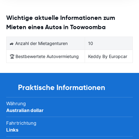
Wichtige aktuelle Informationen zum
Mieten eines Autos in Toowoomba
🚙 Anzahl der Mietagenturen
10
🏆 Bestbewertete Autovermietung
Keddy By Europcar
Praktische Informationen
Währung
Australian dollar
Fahrtrichtung
Links