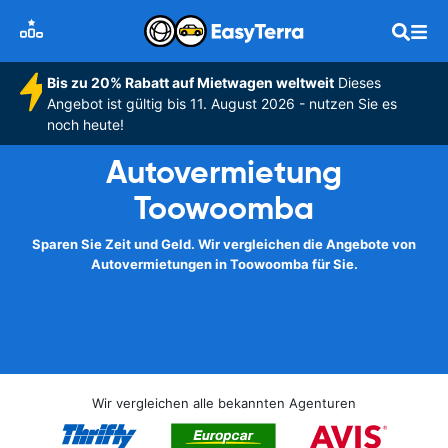
Bis zu 20% Rabatt auf Mietwagen weltweit
Dieses
Angebot ist gültig bis 11. August 2026 - nutzen Sie es
noch heute!
Autovermietung
Toowoomba
Sparen Sie Zeit und Geld. Wir vergleichen die Angebote von
Autovermietungen in Toowoomba für Sie.
Wir vergleichen alle bekannten Agenturen