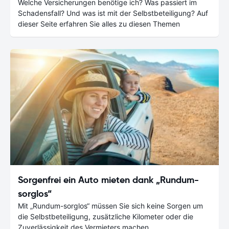
Welche Versicherungen benötige ich? Was passiert im
Schadensfall? Und was ist mit der Selbstbeteiligung? Auf
dieser Seite erfahren Sie alles zu diesen Themen
Sorgenfrei ein Auto mieten dank „Rundum-
sorglos“
Mit „Rundum-sorglos“ müssen Sie sich keine Sorgen um
die Selbstbeteiligung, zusätzliche Kilometer oder die
Zuverlässigkeit des Vermieters machen