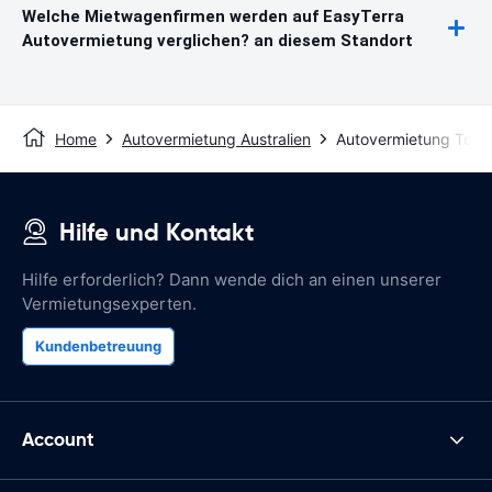
Welche Mietwagenfirmen werden auf EasyTerra
Autovermietung verglichen? an diesem Standort
Home
Autovermietung Australien
Autovermietung Too
Hilfe und Kontakt
Hilfe erforderlich? Dann wende dich an einen unserer
Vermietungsexperten.
Kundenbetreuung
Account