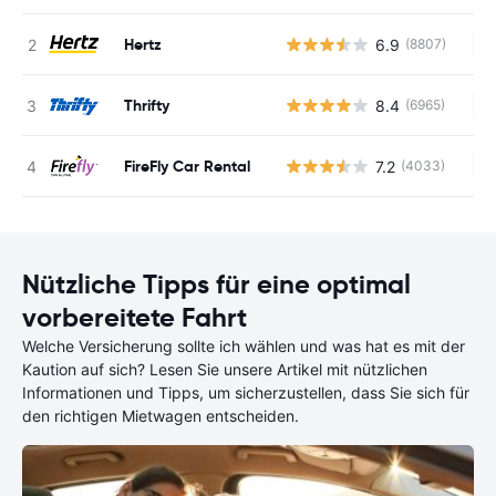
Hertz
6.9
(8807)
Ke
Thrifty
8.4
(6965)
Ke
FireFly Car Rental
7.2
(4033)
Ke
Nützliche Tipps für eine optimal
vorbereitete Fahrt
Welche Versicherung sollte ich wählen und was hat es mit der
Kaution auf sich? Lesen Sie unsere Artikel mit nützlichen
Informationen und Tipps, um sicherzustellen, dass Sie sich für
den richtigen Mietwagen entscheiden.