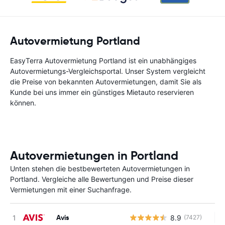
Autovermietung Portland
EasyTerra Autovermietung Portland ist ein unabhängiges
Autovermietungs-Vergleichsportal. Unser System vergleicht
die Preise von bekannten Autovermietungen, damit Sie als
Kunde bei uns immer ein günstiges Mietauto reservieren
können.
Autovermietungen in Portland
Unten stehen die bestbewerteten Autovermietungen in
Portland. Vergleiche alle Bewertungen und Preise dieser
Vermietungen mit einer Suchanfrage.
Avis
8.9
(7427)
Ke