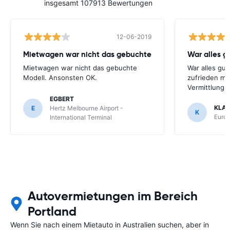
insgesamt 107913 Bewertungen
12-06-2019
Mietwagen war nicht das gebuchte
War alles gu
Mietwagen war nicht das gebuchte
War alles gut
Modell. Ansonsten OK.
zufrieden mi
Vermittlung
EGBERT
KLA
E
Hertz Melbourne Airport -
K
Europ
International Terminal
Autovermietungen im Bereich
Portland
Wenn Sie nach einem Mietauto in Australien suchen, aber in