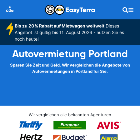
Bis zu 20% Rabatt auf Mietwagen weltweit
Dieses
Angebot ist gültig bis 11. August 2026 - nutzen Sie es
noch heute!
Autovermietung Portland
Sparen Sie Zeit und Geld. Wir vergleichen die Angebote von
Autovermietungen in Portland für Sie.
Wir vergleichen alle bekannten Agenturen