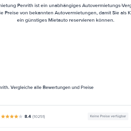
ietung Penrith ist ein unabhängiges Autovermietungs-Verg
die Preise von bekannten Autovermietungen, damit Sie als 
ein günstiges Mietauto reservieren können.
rith. Vergleiche alle Bewertungen und Preise
8.4
(10251)
Keine Preise verfügbar