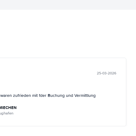
25-03-2026
r waren zufrieden mit fder Buchung und Vermittlung
MIECHEN
lughafen