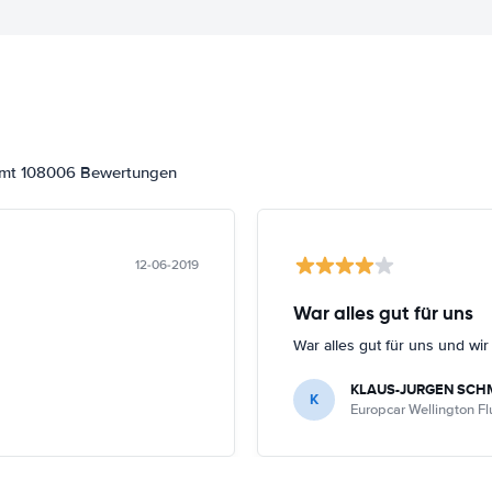
samt 108006 Bewertungen
12-06-2019
War alles gut für uns
War alles gut für uns und wi
KLAUS-JURGEN SCH
K
Europcar Wellington F