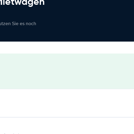
 Mietwagen
nutzen Sie es noch