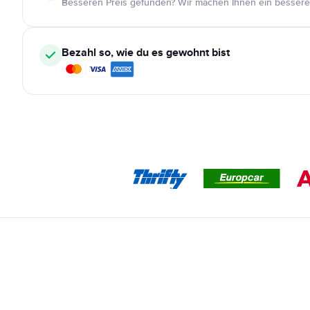
Besseren Preis gefunden? Wir machen Ihnen ein bessere
Bezahl so, wie du es gewohnt bist